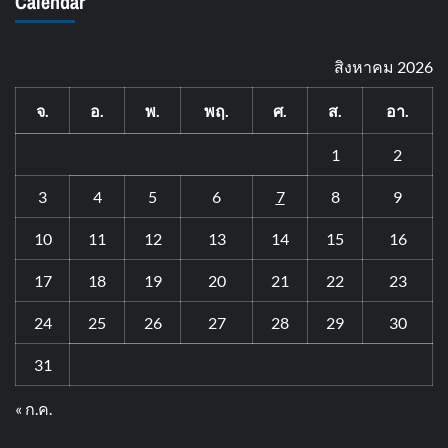
Calendar
สิงหาคม 2026
จ.
อ.
พ.
พฤ.
ศ.
ส.
อา.
1
2
3
4
5
6
7
8
9
10
11
12
13
14
15
16
17
18
19
20
21
22
23
24
25
26
27
28
29
30
31
« ก.ค.