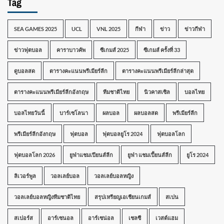
Tag
SEA GAMES 2025
UCL
VNL 2025
กีฬา
ข่าว
ข่าวกีฬา
ข่าวฟุตบอล
คาราบาวคัพ
ซีเกมส์ 2025
ซีเกมส์ ครั้งที่ 33
ดูบอลสด
ตารางคะแนนพรีเมียร์ลีก
ตารางคะแนนพรีเมียร์ลีกล่าสุด
ตารางคะแนนพรีเมียร์ลีกอังกฤษ
ทีมชาติไทย
นิวคาสเซิล
บอลไทย
บอลไทยวันนี้
บาร์เซโลนา
ผลบอล
ผลบอลสด
พรีเมียร์ลีก
พรีเมียร์ลีกอังกฤษ
ฟุตบอล
ฟุตบอลยูโร 2024
ฟุตบอลโลก
ฟุตบอลโลก 2026
ยูฟ่าแชมเปียนส์ลีก
ยูฟ่า แชมเปี้ยนส์ลีก
ยูโร 2024
ลิเวอร์พูล
วอลเลย์บอล
วอลเลย์บอลหญิง
วอลเลย์บอลหญิงทีมชาติไทย
สรุปเหรียญเอเชียนเกมส์
สเปน
สเปอร์ส
อาร์เซนอล
อาร์เซน่อล
เชลซี
เวสต์แฮม