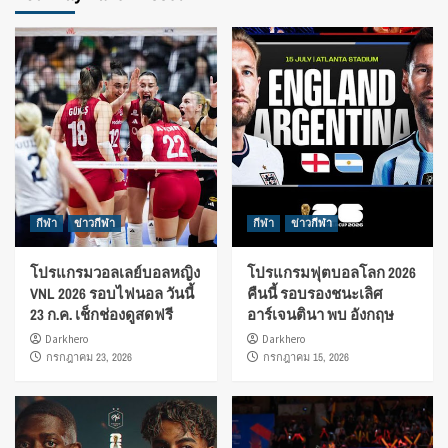
กีฬา
ข่าวกีฬา
กีฬา
ข่าวกีฬา
โปรแกรมวอลเลย์บอลหญิง
โปรแกรมฟุตบอลโลก 2026
VNL 2026 รอบไฟนอล วันนี้
คืนนี้ รอบรองชนะเลิศ
23 ก.ค. เช็กช่องดูสดฟรี
อาร์เจนตินา พบ อังกฤษ
Darkhero
Darkhero
กรกฎาคม 23, 2026
กรกฎาคม 15, 2026