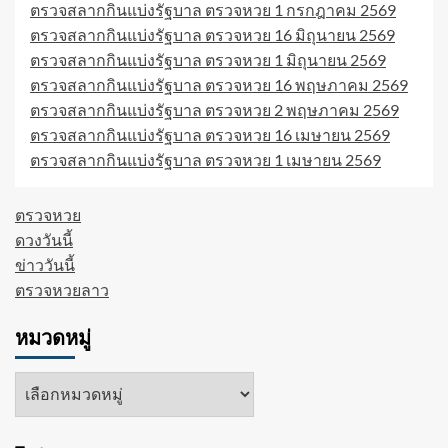
ตรวจสลากกินแบ่งรัฐบาล ตรวจหวย 1 กรกฎาคม 2569
ตรวจสลากกินแบ่งรัฐบาล ตรวจหวย 16 มิถุนายน 2569
ตรวจสลากกินแบ่งรัฐบาล ตรวจหวย 1 มิถุนายน 2569
ตรวจสลากกินแบ่งรัฐบาล ตรวจหวย 16 พฤษภาคม 2569
ตรวจสลากกินแบ่งรัฐบาล ตรวจหวย 2 พฤษภาคม 2569
ตรวจสลากกินแบ่งรัฐบาล ตรวจหวย 16 เมษายน 2569
ตรวจสลากกินแบ่งรัฐบาล ตรวจหวย 1 เมษายน 2569
ตรวจหวย
ดวงวันนี้
ข่าววันนี้
ตรวจหวยลาว
หมวดหมู่
หมวด
หมู่