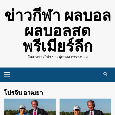
Skip
ข่าวกีฬา ผลบอล
to
content
ผลบอลสด
พรีเมียร์ลีก
อัพเดทข่าวกีฬา ข่าวฟุตบอล ตารางบอล
Primary
Menu
โปรจีน อาฒยา