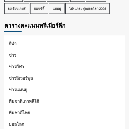
เอเชียนเกมส์
แมนซิตี้
แมนยู
โปรแกรมฟุตบอลโลก 2026
ตารางคะแนนพรีเมียร์ลีก
กีฬา
ข่าว
ข่าวกีฬา
ข่าวลิเวอร์พูล
ข่าวแมนยู
ทีมชาติเกาหลีใต้
ทีมชาติไทย
บอลโลก