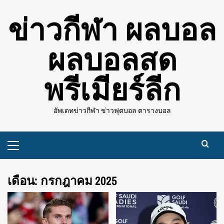
Skip
ข่าวกีฬา ผลบอล
to
content
ผลบอลสด
พรีเมียร์ลีก
อัพเดทข่าวกีฬา ข่าวฟุตบอล ตารางบอล
Primary
Menu
เดือน:
กรกฎาคม 2025