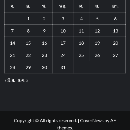
จ.
อ.
พ.
พฤ.
ศ.
ส.
อา.
1
2
3
4
5
6
7
8
9
10
11
12
13
14
15
16
17
18
19
20
21
22
23
24
25
26
27
28
29
30
31
« มิ.ย.
ส.ค. »
Copyright © All rights reserved.
|
CoverNews
by AF
themes.