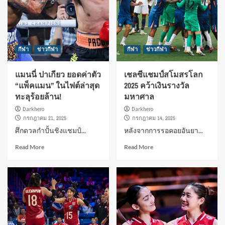
กีฬา
ข่าวกีฬา
กีฬา
ข่าวกีฬา
แมนนี่ ปาเกียว ยอดค่าตัว
เชลซีแชมป์สโมสรโลก
“แพ็คแมน” ในไฟต์ล่าสุด
2025 คว้าเงินรางวัล
ทะลุร้อยล้าน!
มหาศาล
Darkhero
Darkhero
กรกฎาคม 21, 2025
กรกฎาคม 14, 2025
ศึกดวลกำปั้นชิงแชมป์...
หลังจากการรอคอยอันยา...
Read More
Read More