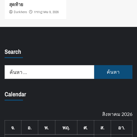
สุดท้าย
Darkhero
กรกฎาคม 9, 2026
Search
ค้นหา
สำหรับ:
Calendar
สิงหาคม 2026
จ.
อ.
พ.
พฤ.
ศ.
ส.
อา.