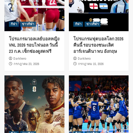
กีฬา
ข่าวกีฬา
กีฬา
ข่าวกีฬา
โปรแกรมวอลเลย์บอลหญิง
โปรแกรมฟุตบอลโลก 2026
VNL 2026 รอบไฟนอล วันนี้
คืนนี้ รอบรองชนะเลิศ
23 ก.ค. เช็กช่องดูสดฟรี
อาร์เจนตินา พบ อังกฤษ
Darkhero
Darkhero
กรกฎาคม 23, 2026
กรกฎาคม 15, 2026