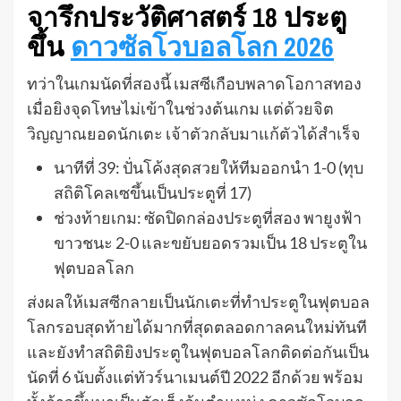
จารึกประวัติศาสตร์ 18 ประตู
ขึ้น
ดาวซัลโวบอลโลก 2026
ทว่าในเกมนัดที่สองนี้ เมสซีเกือบพลาดโอกาสทอง
เมื่อยิงจุดโทษไม่เข้าในช่วงต้นเกม แต่ด้วยจิต
วิญญาณยอดนักเตะ เจ้าตัวกลับมาแก้ตัวได้สำเร็จ
นาทีที่ 39: ปั่นโค้งสุดสวยให้ทีมออกนำ 1-0 (ทุบ
สถิติโคลเซขึ้นเป็นประตูที่ 17)
ช่วงท้ายเกม: ซัดปิดกล่องประตูที่สอง พายูงฟ้า
ขาวชนะ 2-0 และขยับยอดรวมเป็น 18 ประตูใน
ฟุตบอลโลก
ส่งผลให้เมสซีกลายเป็นนักเตะที่ทำประตูในฟุตบอล
โลกรอบสุดท้ายได้มากที่สุดตลอดกาลคนใหม่ทันที
และยังทำสถิติยิงประตูในฟุตบอลโลกติดต่อกันเป็น
นัดที่ 6 นับตั้งแต่ทัวร์นาเมนต์ปี 2022 อีกด้วย พร้อม