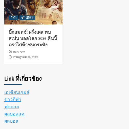
กีฬา
ข่าวกีฬา
บิ๊กแมตช์! ฝรั่งเศส พบ
สเปน บอลโลก 2026 คืนนี้
ตราไก่ท้าชนกระทิง
Darkhero
กรกฎาคม 14, 2026
Link ที่เกี่ยวข้อง
เอเชียนเกมส์
ข่าวกีฬา
ฟุตบอล
ผลบอลสด
ผลบอล