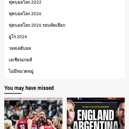
ฟุตบอลโลก 2022
ฟุตบอลโลก 2026
ฟุตบอลโลก 2026 รอบคัดเลือก
ยูโร 2024
วอลเลย์บอล
เอเชียนเกมส์
ไม่มีหมวดหมู่
You may have missed