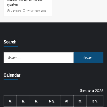
สุดท้าย
Darkhero
กรกฎาคม 9, 2026
Search
ค้นหา
สำหรับ:
Calendar
สิงหาคม 2026
จ.
อ.
พ.
พฤ.
ศ.
ส.
อา.