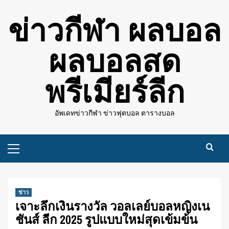
Skip
ข่าวกีฬา ผลบอล
to
content
ผลบอลสด
พรีเมียร์ลีก
อัพเดทข่าวกีฬา ข่าวฟุตบอล ตารางบอล
Primary
Menu
ข่าว
เจาะลึกเงินรางวัล วอลเลย์บอลหญิงเน
ชันส์ ลีก 2025 รูปแบบใหม่สุดเข้มข้น