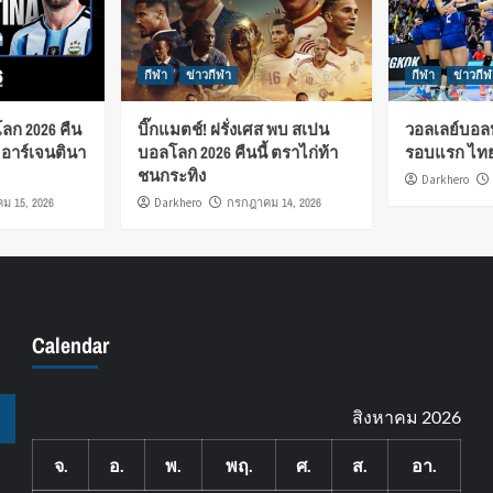
กีฬา
ข่าวกีฬา
กีฬา
ข่าวกีฬ
ก 2026 คืน
บิ๊กแมตช์! ฝรั่งเศส พบ สเปน
วอลเลย์บอลห
 อาร์เจนตินา
บอลโลก 2026 คืนนี้ ตราไก่ท้า
รอบแรก ไทย
ชนกระทิง
Darkhero
ม 15, 2026
Darkhero
กรกฎาคม 14, 2026
Calendar
สิงหาคม 2026
จ.
อ.
พ.
พฤ.
ศ.
ส.
อา.