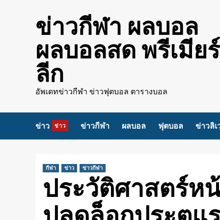
Skip
ข่าวกีฬา ผลบอล
to
content
ผลบอลสด พรีเมียร์
ลีก
อัพเดทข่าวกีฬา ข่าวฟุตบอล ตารางบอล
ข่าว
ข่าวกีฬา
ผลบอล
ฟุตบอล
ข่าวลิเ
ข่าว
กีฬา
ข่าว
ข่าวกีฬา
ประวัติศาสตร์หน้
ปลดล็อกประตูแ