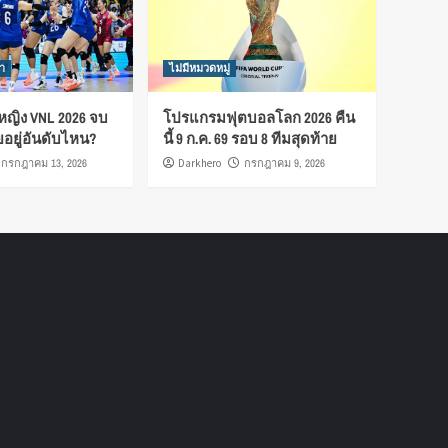
า
ไม่มีหมวดหมู่
ญิง VNL 2026 จบ
โปรแกรมฟุตบอลโลก 2026 คืน
อยู่อันดับไหน?
นี้ 9 ก.ค. 69 รอบ 8 ทีมสุดท้าย
กรกฎาคม 13, 2026
Darkhero
กรกฎาคม 9, 2026