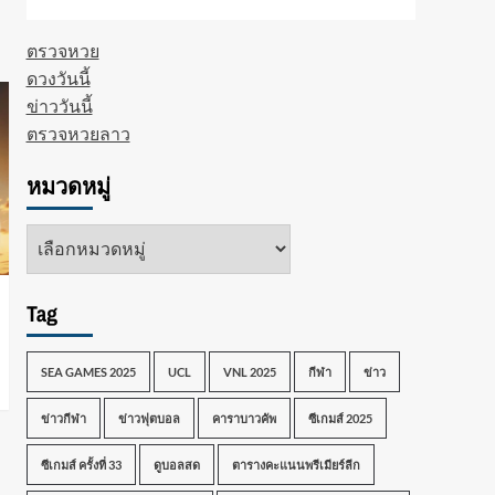
ตรวจหวย
ดวงวันนี้
ข่าววันนี้
ตรวจหวยลาว
หมวดหมู่
หมวด
หมู่
Tag
SEA GAMES 2025
UCL
VNL 2025
กีฬา
ข่าว
ข่าวกีฬา
ข่าวฟุตบอล
คาราบาวคัพ
ซีเกมส์ 2025
ซีเกมส์ ครั้งที่ 33
ดูบอลสด
ตารางคะแนนพรีเมียร์ลีก