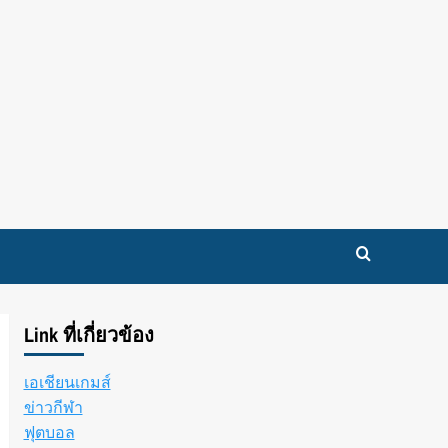
Link ที่เกี่ยวข้อง
เอเชียนเกมส์
ข่าวกีฬา
ฟุตบอล