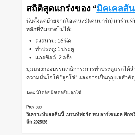
สถิติสุดแกร่งของ “
มิคเคลสัน
นับตั้งแต่ย้ายจากโอเดนเซ่ (เดนมาร์ก) มาร่วมทั
หลักที่ทีมขาดไม่ได้:
ลงสนาม: 16 นัด
ทำประตู: 1 ประตู
แอสซิสต์: 2 ครั้ง
มุมมองกองบรรณาธิการ: การทำประตูแรกได้สำเร็จ
ความมั่นใจให้ “ลูกโซ่” และอาจเป็นกุญแจสำคัญที
Tags:
นิโคลัส มิคเคลสัน
,
ลูกโซ่
Continue
Previous
วิเคราะห์บอลคืนนี้ เบรนท์ฟอร์ด พบ อาร์เซนอล ศึกพรี
Reading
ลีก 2025/26