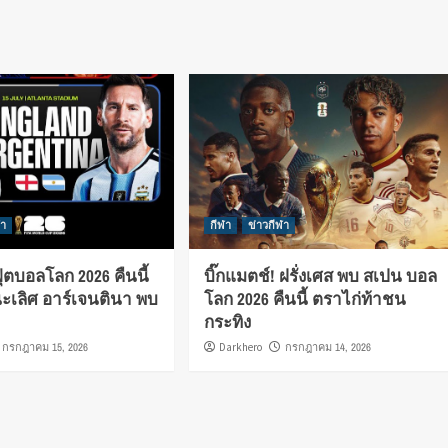
ฬา
กีฬา
ข่าวกีฬา
ตบอลโลก 2026 คืนนี้
บิ๊กแมตช์! ฝรั่งเศส พบ สเปน บอล
เลิศ อาร์เจนตินา พบ
โลก 2026 คืนนี้ ตราไก่ท้าชน
กระทิง
กรกฎาคม 15, 2026
Darkhero
กรกฎาคม 14, 2026