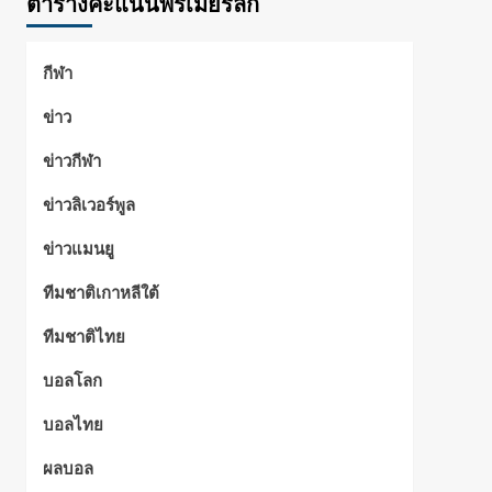
ตารางคะแนนพรีเมียร์ลีก
กีฬา
ข่าว
ข่าวกีฬา
ข่าวลิเวอร์พูล
ข่าวแมนยู
ทีมชาติเกาหลีใต้
ทีมชาติไทย
บอลโลก
บอลไทย
ผลบอล