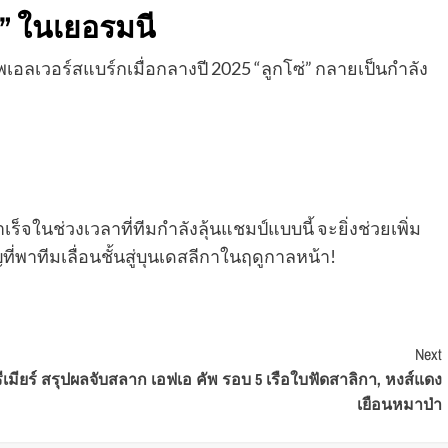
” ในเยอรมนี
พเอลเวอร์สแบร์กเมื่อกลางปี 2025 “ลูกโซ่” กลายเป็นกำลัง
ในช่วงเวลาที่ทีมกำลังลุ้นแชมป์แบบนี้ จะยิ่งช่วยเพิ่ม
่พาทีมเลื่อนชั้นสู่บุนเดสลีกาในฤดูกาลหน้า!
Next
เมียร์
สรุปผลจับสลาก เอฟเอ คัพ รอบ 5 เรือใบฟัดสาลิกา, หงส์แดง
เยือนหมาป่า