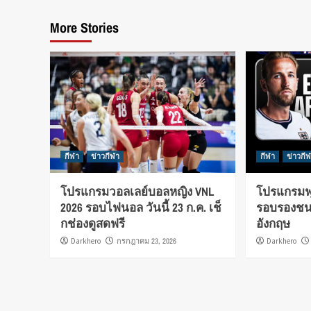
More Stories
กีฬา
ข่าวกีฬา
กีฬา
ข่าวกี
โปรแกรมวอลเลย์บอลหญิง VNL
โปรแกรมฟุ
2026 รอบไฟนอล วันนี้ 23 ก.ค. เช็
รอบรองชนะ
กช่องดูสดฟรี
อังกฤษ
Darkhero
กรกฎาคม 23, 2026
Darkhero