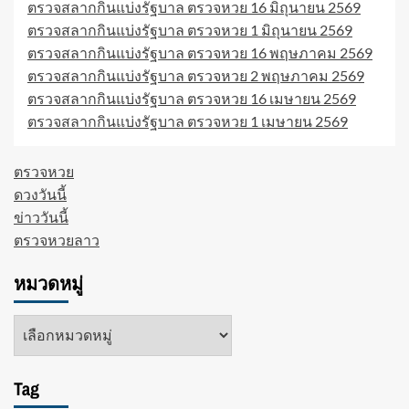
ตรวจสลากกินแบ่งรัฐบาล ตรวจหวย 16 มิถุนายน 2569
ตรวจสลากกินแบ่งรัฐบาล ตรวจหวย 1 มิถุนายน 2569
ตรวจสลากกินแบ่งรัฐบาล ตรวจหวย 16 พฤษภาคม 2569
ตรวจสลากกินแบ่งรัฐบาล ตรวจหวย 2 พฤษภาคม 2569
ตรวจสลากกินแบ่งรัฐบาล ตรวจหวย 16 เมษายน 2569
ตรวจสลากกินแบ่งรัฐบาล ตรวจหวย 1 เมษายน 2569
ตรวจหวย
ดวงวันนี้
ข่าววันนี้
ตรวจหวยลาว
หมวดหมู่
หมวด
หมู่
Tag