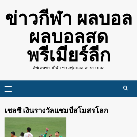
Skip
ข่าวกีฬา ผลบอล
to
content
ผลบอลสด
พรีเมียร์ลีก
อัพเดทข่าวกีฬา ข่าวฟุตบอล ตารางบอล
Primary
Menu
เชลซี เงินรางวัลแชมป์สโมสรโลก