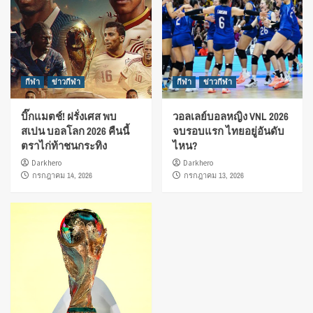
กีฬา
ข่าวกีฬา
กีฬา
ข่าวกีฬา
บิ๊กแมตช์! ฝรั่งเศส พบ
วอลเลย์บอลหญิง VNL 2026
สเปน บอลโลก 2026 คืนนี้
จบรอบแรก ไทยอยู่อันดับ
ตราไก่ท้าชนกระทิง
ไหน?
Darkhero
Darkhero
กรกฎาคม 14, 2026
กรกฎาคม 13, 2026