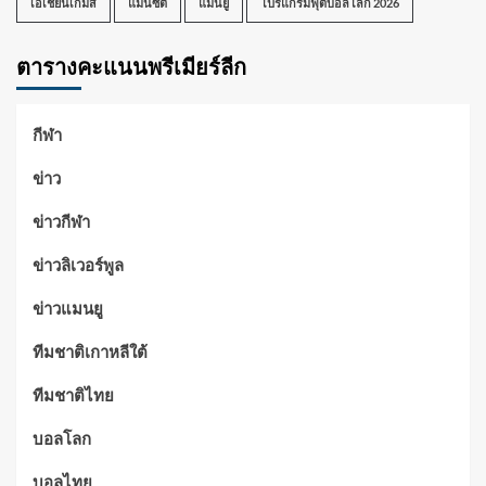
เอเชียนเกมส์
แมนซิตี้
แมนยู
โปรแกรมฟุตบอลโลก 2026
ตารางคะแนนพรีเมียร์ลีก
กีฬา
ข่าว
ข่าวกีฬา
ข่าวลิเวอร์พูล
ข่าวแมนยู
ทีมชาติเกาหลีใต้
ทีมชาติไทย
บอลโลก
บอลไทย