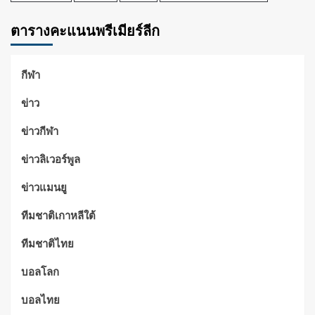
ตารางคะแนนพรีเมียร์ลีก
กีฬา
ข่าว
ข่าวกีฬา
ข่าวลิเวอร์พูล
ข่าวแมนยู
ทีมชาติเกาหลีใต้
ทีมชาติไทย
บอลโลก
บอลไทย