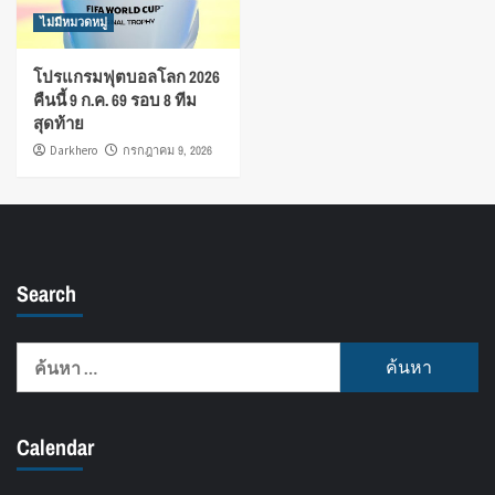
ไม่มีหมวดหมู่
โปรแกรมฟุตบอลโลก 2026
คืนนี้ 9 ก.ค. 69 รอบ 8 ทีม
สุดท้าย
Darkhero
กรกฎาคม 9, 2026
Search
ค้นหา
สำหรับ:
Calendar