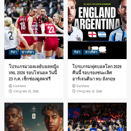
กีฬา
ข่าวกีฬา
กีฬา
ข่าวกีฬา
โปรแกรมวอลเลย์บอลหญิง
โปรแกรมฟุตบอลโลก 2026
VNL 2026 รอบไฟนอล วันนี้
คืนนี้ รอบรองชนะเลิศ
23 ก.ค. เช็กช่องดูสดฟรี
อาร์เจนตินา พบ อังกฤษ
Darkhero
Darkhero
กรกฎาคม 23, 2026
กรกฎาคม 15, 2026