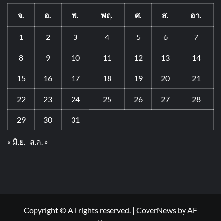
จ.
อ.
พ.
พฤ.
ศ.
ส.
อา.
1
2
3
4
5
6
7
8
9
10
11
12
13
14
15
16
17
18
19
20
21
22
23
24
25
26
27
28
29
30
31
« มิ.ย.
ส.ค. »
Copyright © All rights reserved.
|
CoverNews
by AF