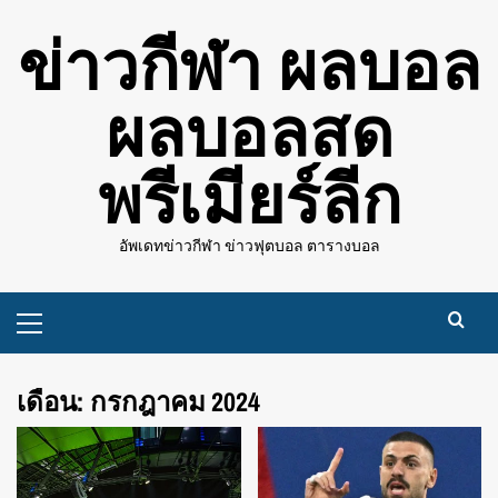
Skip
ข่าวกีฬา ผลบอล
to
content
ผลบอลสด
พรีเมียร์ลีก
อัพเดทข่าวกีฬา ข่าวฟุตบอล ตารางบอล
Primary
Menu
เดือน:
กรกฎาคม 2024