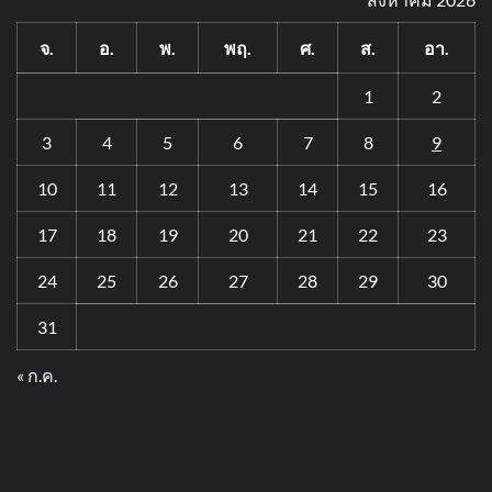
จ.
อ.
พ.
พฤ.
ศ.
ส.
อา.
1
2
3
4
5
6
7
8
9
10
11
12
13
14
15
16
17
18
19
20
21
22
23
24
25
26
27
28
29
30
31
« ก.ค.