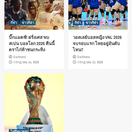
กีฬา
ข่าวกีฬา
กีฬา
ข่าวกีฬา
บิ๊กแมตช์! ฝรั่งเศส พบ
วอลเลย์บอลหญิง VNL 2026
สเปน บอลโลก 2026 คืนนี้
จบรอบแรก ไทยอยู่อันดับ
ตราไก่ท้าชนกระทิง
ไหน?
Darkhero
Darkhero
กรกฎาคม 14, 2026
กรกฎาคม 13, 2026
ไม่มีหมวดหมู่