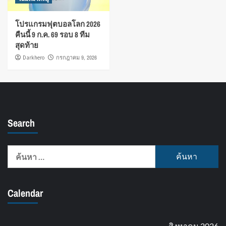
โปรแกรมฟุตบอลโลก 2026
คืนนี้ 9 ก.ค. 69 รอบ 8 ทีม
สุดท้าย
Darkhero
กรกฎาคม 9, 2026
Search
ค้นหา
สำหรับ:
Calendar
สิงหาคม 2026