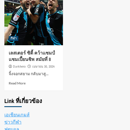
กีฬา
เลสเตอร์ ซิตี้ คว้าแชมป์
แชมเปี้ยนชิพ สมัยที่ 8
Darkhero
เมษายน 30, 2024
จิ้งจอกสยาม กลับมาสู...
Read More
Link ที่เกี่ยวข้อง
เอเชียนเกมส์
ข่าวกีฬา
ฟุตบอล