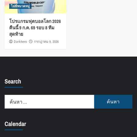
ไม่มีหมวดหมู่
โปรแกรมฟุตบอลโลก 2026
คืนนี้ 9 ก.ค. 69 รอบ 8 ทีม
สุดท้าย
Darkhero
กรกฎาคม 9, 2026
Search
ค้นหา
สำหรับ:
Calendar