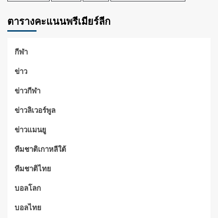
ตารางคะแนนพรีเมียร์ลีก
กีฬา
ข่าว
ข่าวกีฬา
ข่าวลิเวอร์พูล
ข่าวแมนยู
ทีมชาติเกาหลีใต้
ทีมชาติไทย
บอลโลก
บอลไทย