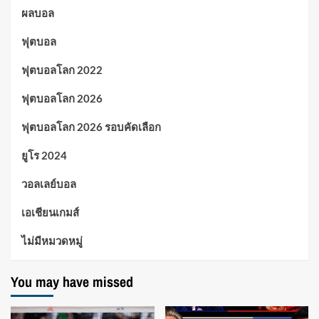
ผลบอล
ฟุตบอล
ฟุตบอลโลก 2022
ฟุตบอลโลก 2026
ฟุตบอลโลก 2026 รอบคัดเลือก
ยูโร 2024
วอลเลย์บอล
เอเชียนเกมส์
ไม่มีหมวดหมู่
You may have missed