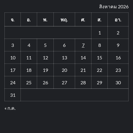
สิงหาคม 2026
จ.
อ.
พ.
พฤ.
ศ.
ส.
อา.
1
2
3
4
5
6
7
8
9
10
11
12
13
14
15
16
17
18
19
20
21
22
23
24
25
26
27
28
29
30
31
« ก.ค.