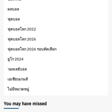
ผลบอล
ฟุตบอล
ฟุตบอลโลก 2022
ฟุตบอลโลก 2026
ฟุตบอลโลก 2026 รอบคัดเลือก
ยูโร 2024
วอลเลย์บอล
เอเชียนเกมส์
ไม่มีหมวดหมู่
You may have missed