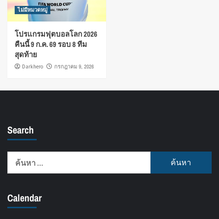
ไม่มีหมวดหมู่
โปรแกรมฟุตบอลโลก 2026
คืนนี้ 9 ก.ค. 69 รอบ 8 ทีม
สุดท้าย
Darkhero
กรกฎาคม 9, 2026
Search
ค้นหา
สำหรับ:
Calendar