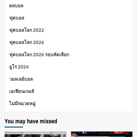
ผลบอล
ฟุตบอล
ฟุตบอลโลก 2022
ฟุตบอลโลก 2026
ฟุตบอลโลก 2026 รอบคัดเลือก
ยูโร 2024
วอลเลย์บอล
เอเชียนเกมส์
ไม่มีหมวดหมู่
You may have missed