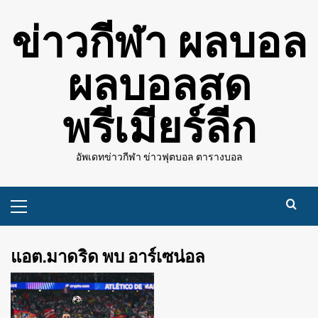
Skip
ข่าวกีฬา ผลบอล
to
content
ผลบอลสด
พรีเมียร์ลีก
อัพเดทข่าวกีฬา ข่าวฟุตบอล ตารางบอล
Primary
Menu
แอต.มาดริด พบ อาร์เซน่อล