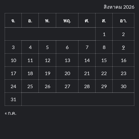
สิงหาคม 2026
จ.
อ.
พ.
พฤ.
ศ.
ส.
อา.
1
2
3
4
5
6
7
8
9
10
11
12
13
14
15
16
17
18
19
20
21
22
23
24
25
26
27
28
29
30
31
« ก.ค.