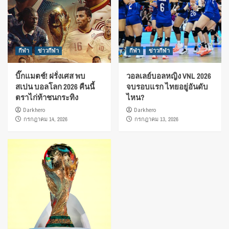
กีฬา
ข่าวกีฬา
กีฬา
ข่าวกีฬา
บิ๊กแมตช์! ฝรั่งเศส พบ
วอลเลย์บอลหญิง VNL 2026
สเปน บอลโลก 2026 คืนนี้
จบรอบแรก ไทยอยู่อันดับ
ตราไก่ท้าชนกระทิง
ไหน?
Darkhero
Darkhero
กรกฎาคม 14, 2026
กรกฎาคม 13, 2026