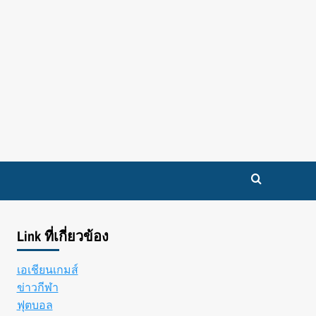
Link ที่เกี่ยวข้อง
เอเชียนเกมส์
ข่าวกีฬา
ฟุตบอล