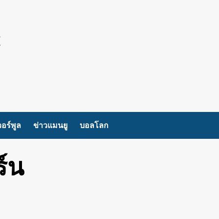
วอร์พูล
ข่าวแมนยู
บอลโลก
์น