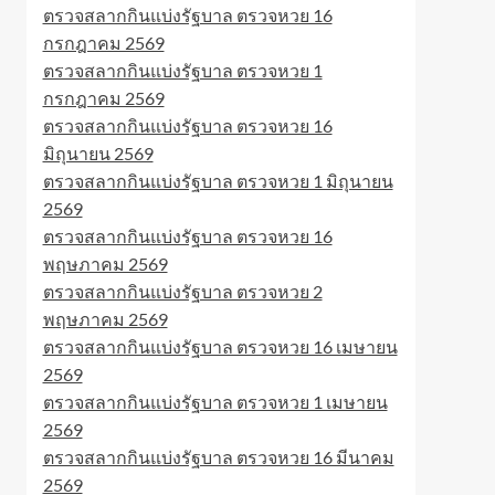
ตรวจสลากกินแบ่งรัฐบาล ตรวจหวย 16
กรกฎาคม 2569
ตรวจสลากกินแบ่งรัฐบาล ตรวจหวย 1
กรกฎาคม 2569
ตรวจสลากกินแบ่งรัฐบาล ตรวจหวย 16
มิถุนายน 2569
ตรวจสลากกินแบ่งรัฐบาล ตรวจหวย 1 มิถุนายน
2569
ตรวจสลากกินแบ่งรัฐบาล ตรวจหวย 16
พฤษภาคม 2569
ตรวจสลากกินแบ่งรัฐบาล ตรวจหวย 2
พฤษภาคม 2569
ตรวจสลากกินแบ่งรัฐบาล ตรวจหวย 16 เมษายน
2569
ตรวจสลากกินแบ่งรัฐบาล ตรวจหวย 1 เมษายน
2569
ตรวจสลากกินแบ่งรัฐบาล ตรวจหวย 16 มีนาคม
2569