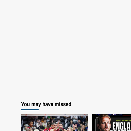
You may have missed