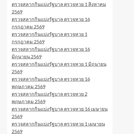
ตรวจสลากกินแบ่งรัฐบาล ตรวจหวย 1 สิงหาคม
2569
ตรวจสลากกินแบ่งรัฐบาล ตรวจหวย 16
กรกฎาคม 2569
ตรวจสลากกินแบ่งรัฐบาล ตรวจหวย 1
กรกฎาคม 2569
ตรวจสลากกินแบ่งรัฐบาล ตรวจหวย 16
มิถุนายน 2569
ตรวจสลากกินแบ่งรัฐบาล ตรวจหวย 1 มิถุนายน
2569
ตรวจสลากกินแบ่งรัฐบาล ตรวจหวย 16
พฤษภาคม 2569
ตรวจสลากกินแบ่งรัฐบาล ตรวจหวย 2
พฤษภาคม 2569
ตรวจสลากกินแบ่งรัฐบาล ตรวจหวย 16 เมษายน
2569
ตรวจสลากกินแบ่งรัฐบาล ตรวจหวย 1 เมษายน
2569