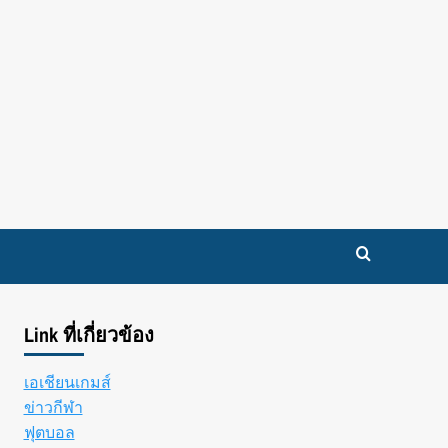
Link ที่เกี่ยวข้อง
เอเชียนเกมส์
ข่าวกีฬา
ฟุตบอล