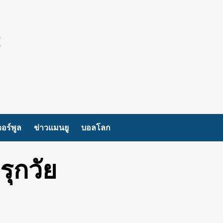
วอร์พูล
ข่าวแมนยู
บอลโลก
รุกวัย