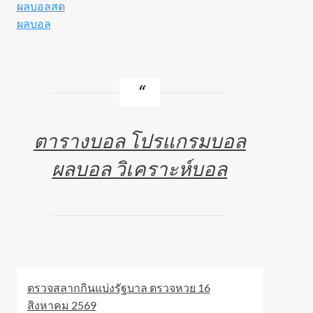
ผลบอลสด
ผลบอล
ตารางบอล โปรแกรมบอล
ผลบอล วิเคราะห์บอล
ตรวจสลากกินแบ่งรัฐบาล ตรวจหวย 16
สิงหาคม 2569