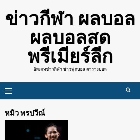
Skip
ข่าวกีฬา ผลบอล
to
content
ผลบอลสด
พรีเมียร์ลีก
อัพเดทข่าวกีฬา ข่าวฟุตบอล ตารางบอล
Primary
Menu
หมิว พรปวีณ์