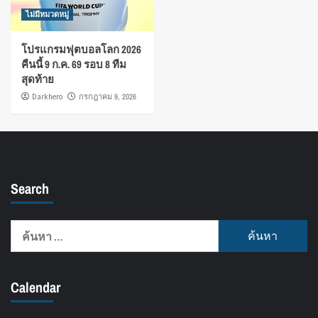
ไม่มีหมวดหมู่
โปรแกรมฟุตบอลโลก 2026
คืนนี้ 9 ก.ค. 69 รอบ 8 ทีม
สุดท้าย
Darkhero
กรกฎาคม 9, 2026
Search
ค้นหา
สำหรับ:
Calendar