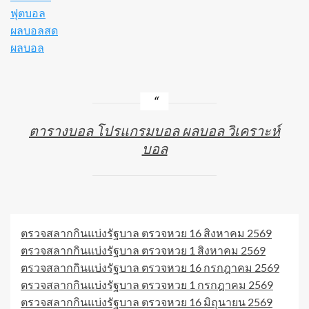
ฟุตบอล
ผลบอลสด
ผลบอล
ตารางบอล โปรแกรมบอล ผลบอล วิเคราะห์
บอล
ตรวจสลากกินแบ่งรัฐบาล ตรวจหวย 16 สิงหาคม 2569
ตรวจสลากกินแบ่งรัฐบาล ตรวจหวย 1 สิงหาคม 2569
ตรวจสลากกินแบ่งรัฐบาล ตรวจหวย 16 กรกฎาคม 2569
ตรวจสลากกินแบ่งรัฐบาล ตรวจหวย 1 กรกฎาคม 2569
ตรวจสลากกินแบ่งรัฐบาล ตรวจหวย 16 มิถุนายน 2569