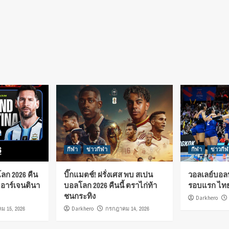
กีฬา
ข่าวกีฬา
กีฬา
ข่าวกีฬ
ก 2026 คืน
บิ๊กแมตช์! ฝรั่งเศส พบ สเปน
วอลเลย์บอลห
 อาร์เจนตินา
บอลโลก 2026 คืนนี้ ตราไก่ท้า
รอบแรก ไทย
ชนกระทิง
Darkhero
ม 15, 2026
Darkhero
กรกฎาคม 14, 2026