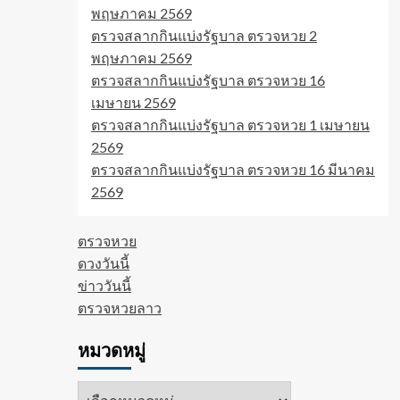
พฤษภาคม 2569
ตรวจสลากกินแบ่งรัฐบาล ตรวจหวย 2
พฤษภาคม 2569
ตรวจสลากกินแบ่งรัฐบาล ตรวจหวย 16
เมษายน 2569
ตรวจสลากกินแบ่งรัฐบาล ตรวจหวย 1 เมษายน
2569
ตรวจสลากกินแบ่งรัฐบาล ตรวจหวย 16 มีนาคม
2569
ตรวจหวย
ดวงวันนี้
ข่าววันนี้
ตรวจหวยลาว
หมวดหมู่
หมวด