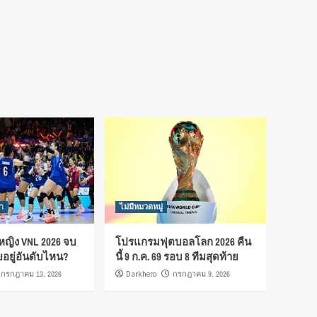
า
ไม่มีหมวดหมู่
ญิง VNL 2026 จบ
โปรแกรมฟุตบอลโลก 2026 คืน
อยู่อันดับไหน?
นี้ 9 ก.ค. 69 รอบ 8 ทีมสุดท้าย
กรกฎาคม 13, 2026
Darkhero
กรกฎาคม 9, 2026