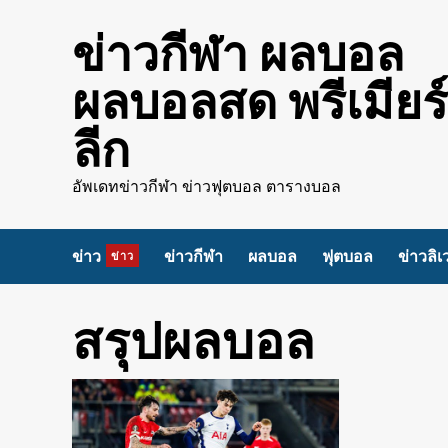
Skip
ข่าวกีฬา ผลบอล
to
content
ผลบอลสด พรีเมียร์
ลีก
อัพเดทข่าวกีฬา ข่าวฟุตบอล ตารางบอล
ข่าว
ข่าวกีฬา
ผลบอล
ฟุตบอล
ข่าวลิเ
ข่าว
สรุปผลบอล