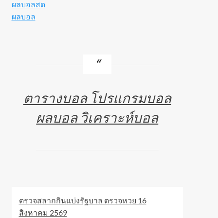
ผลบอลสด
ผลบอล
ตารางบอล โปรแกรมบอล
ผลบอล วิเคราะห์บอล
ตรวจสลากกินแบ่งรัฐบาล ตรวจหวย 16
สิงหาคม 2569