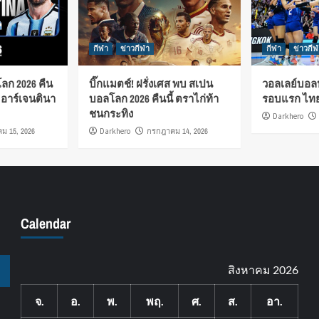
กีฬา
ข่าวกีฬา
กีฬา
ข่าวกีฬ
ก 2026 คืน
บิ๊กแมตช์! ฝรั่งเศส พบ สเปน
วอลเลย์บอลห
 อาร์เจนตินา
บอลโลก 2026 คืนนี้ ตราไก่ท้า
รอบแรก ไทย
ชนกระทิง
Darkhero
ม 15, 2026
Darkhero
กรกฎาคม 14, 2026
Calendar
สิงหาคม 2026
จ.
อ.
พ.
พฤ.
ศ.
ส.
อา.