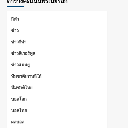
ตารางคะแนนพรีเมียร์ลีก
กีฬา
ข่าว
ข่าวกีฬา
ข่าวลิเวอร์พูล
ข่าวแมนยู
ทีมชาติเกาหลีใต้
ทีมชาติไทย
บอลโลก
บอลไทย
ผลบอล