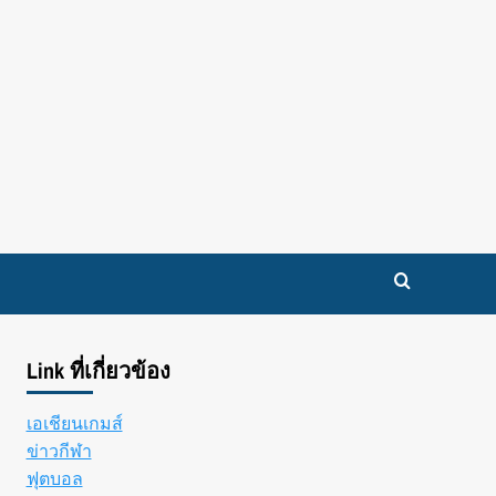
Link ที่เกี่ยวข้อง
เอเชียนเกมส์
ข่าวกีฬา
ฟุตบอล