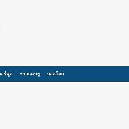
วอร์พูล
ข่าวแมนยู
บอลโลก