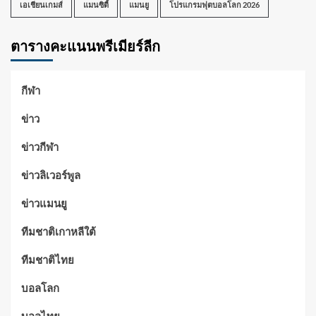
เอเชียนเกมส์
แมนซิตี้
แมนยู
โปรแกรมฟุตบอลโลก 2026
ตารางคะแนนพรีเมียร์ลีก
กีฬา
ข่าว
ข่าวกีฬา
ข่าวลิเวอร์พูล
ข่าวแมนยู
ทีมชาติเกาหลีใต้
ทีมชาติไทย
บอลโลก
บอลไทย