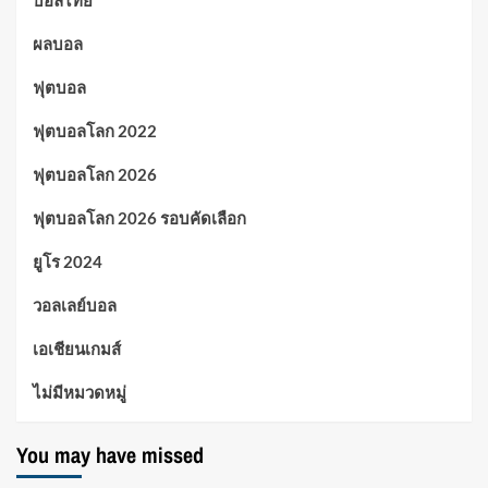
ผลบอล
ฟุตบอล
ฟุตบอลโลก 2022
ฟุตบอลโลก 2026
ฟุตบอลโลก 2026 รอบคัดเลือก
ยูโร 2024
วอลเลย์บอล
เอเชียนเกมส์
ไม่มีหมวดหมู่
You may have missed