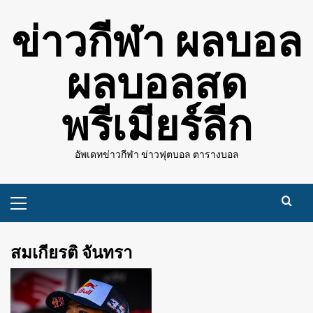
Skip
ข่าวกีฬา ผลบอล
to
content
ผลบอลสด
พรีเมียร์ลีก
อัพเดทข่าวกีฬา ข่าวฟุตบอล ตารางบอล
Primary
Menu
สมเกียรติ จันทรา