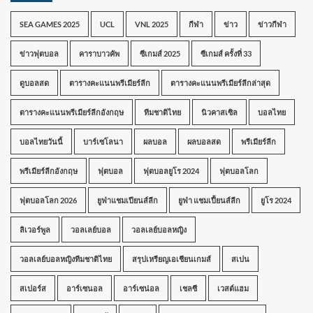
SEA GAMES 2025
UCL
VNL 2025
กีฬา
ข่าว
ข่าวกีฬา
ข่าวฟุตบอล
คาราบาวคัพ
ซีเกมส์ 2025
ซีเกมส์ ครั้งที่ 33
ดูบอลสด
ตารางคะแนนพรีเมียร์ลีก
ตารางคะแนนพรีเมียร์ลีกล่าสุด
ตารางคะแนนพรีเมียร์ลีกอังกฤษ
ทีมชาติไทย
นิวคาสเซิล
บอลไทย
บอลไทยวันนี้
บาร์เซโลนา
ผลบอล
ผลบอลสด
พรีเมียร์ลีก
พรีเมียร์ลีกอังกฤษ
ฟุตบอล
ฟุตบอลยูโร 2024
ฟุตบอลโลก
ฟุตบอลโลก 2026
ยูฟ่าแชมเปียนส์ลีก
ยูฟ่า แชมเปี้ยนส์ลีก
ยูโร 2024
ลิเวอร์พูล
วอลเลย์บอล
วอลเลย์บอลหญิง
วอลเลย์บอลหญิงทีมชาติไทย
สรุปเหรียญเอเชียนเกมส์
สเปน
สเปอร์ส
อาร์เซนอล
อาร์เซน่อล
เชลซี
เวสต์แฮม