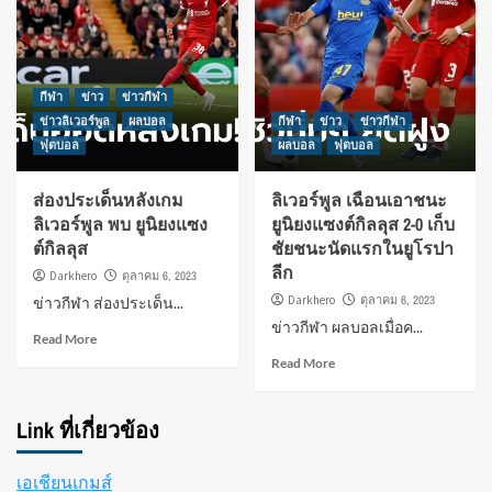
กีฬา
ข่าว
ข่าวกีฬา
ข่าวลิเวอร์พูล
ผลบอล
กีฬา
ข่าว
ข่าวกีฬา
ฟุตบอล
ผลบอล
ฟุตบอล
ส่องประเด็นหลังเกม
ลิเวอร์พูล เฉือนเอาชนะ
ลิเวอร์พูล พบ ยูนิยงแซง
ยูนิยงแซงต์กิลลุส 2-0 เก็บ
ต์กิลลุส
ชัยชนะนัดแรกในยูโรปา
ลีก
Darkhero
ตุลาคม 6, 2023
Darkhero
ตุลาคม 6, 2023
ข่าวกีฬา ส่องประเด็น...
ข่าวกีฬา ผลบอลเมื่อค...
Read More
Read More
Link ที่เกี่ยวข้อง
เอเชียนเกมส์