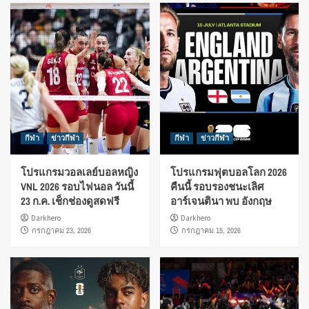
กีฬา
ข่าวกีฬา
กีฬา
ข่าวกีฬา
โปรแกรมวอลเลย์บอลหญิง
โปรแกรมฟุตบอลโลก 2026
VNL 2026 รอบไฟนอล วันนี้
คืนนี้ รอบรองชนะเลิศ
23 ก.ค. เช็กช่องดูสดฟรี
อาร์เจนตินา พบ อังกฤษ
Darkhero
Darkhero
กรกฎาคม 23, 2026
กรกฎาคม 15, 2026