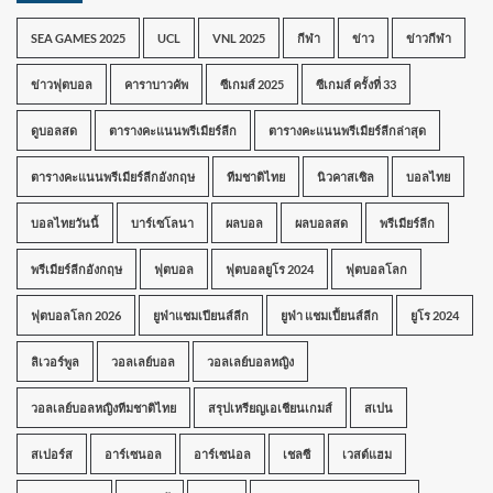
SEA GAMES 2025
UCL
VNL 2025
กีฬา
ข่าว
ข่าวกีฬา
ข่าวฟุตบอล
คาราบาวคัพ
ซีเกมส์ 2025
ซีเกมส์ ครั้งที่ 33
ดูบอลสด
ตารางคะแนนพรีเมียร์ลีก
ตารางคะแนนพรีเมียร์ลีกล่าสุด
ตารางคะแนนพรีเมียร์ลีกอังกฤษ
ทีมชาติไทย
นิวคาสเซิล
บอลไทย
บอลไทยวันนี้
บาร์เซโลนา
ผลบอล
ผลบอลสด
พรีเมียร์ลีก
พรีเมียร์ลีกอังกฤษ
ฟุตบอล
ฟุตบอลยูโร 2024
ฟุตบอลโลก
ฟุตบอลโลก 2026
ยูฟ่าแชมเปียนส์ลีก
ยูฟ่า แชมเปี้ยนส์ลีก
ยูโร 2024
ลิเวอร์พูล
วอลเลย์บอล
วอลเลย์บอลหญิง
วอลเลย์บอลหญิงทีมชาติไทย
สรุปเหรียญเอเชียนเกมส์
สเปน
สเปอร์ส
อาร์เซนอล
อาร์เซน่อล
เชลซี
เวสต์แฮม