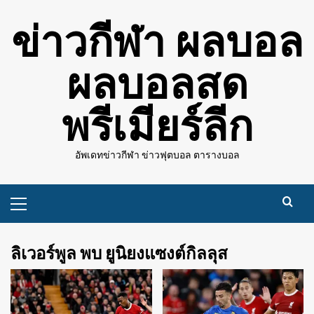
Skip
ข่าวกีฬา ผลบอล
to
content
ผลบอลสด
พรีเมียร์ลีก
อัพเดทข่าวกีฬา ข่าวฟุตบอล ตารางบอล
Primary
Menu
ลิเวอร์พูล พบ ยูนิยงแซงต์กิลลุส