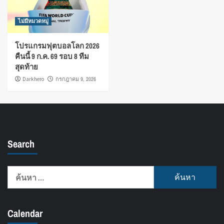
ไม่มีหมวดหมู่
โปรแกรมฟุตบอลโลก 2026
คืนนี้ 9 ก.ค. 69 รอบ 8 ทีม
สุดท้าย
Darkhero
กรกฎาคม 9, 2026
Search
ค้นหา
สำหรับ:
Calendar