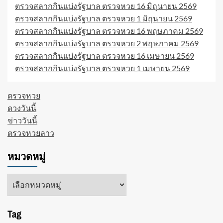
ตรวจสลากกินแบ่งรัฐบาล ตรวจหวย 16 มิถุนายน 2569
ตรวจสลากกินแบ่งรัฐบาล ตรวจหวย 1 มิถุนายน 2569
ตรวจสลากกินแบ่งรัฐบาล ตรวจหวย 16 พฤษภาคม 2569
ตรวจสลากกินแบ่งรัฐบาล ตรวจหวย 2 พฤษภาคม 2569
ตรวจสลากกินแบ่งรัฐบาล ตรวจหวย 16 เมษายน 2569
ตรวจสลากกินแบ่งรัฐบาล ตรวจหวย 1 เมษายน 2569
ตรวจหวย
ดวงวันนี้
ข่าววันนี้
ตรวจหวยลาว
หมวดหมู่
หมวด
หมู่
Tag