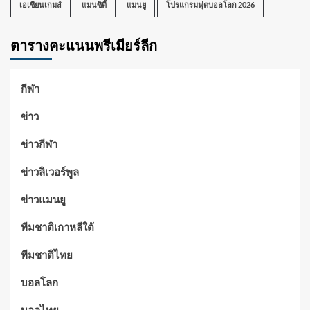
เอเชียนเกมส์
แมนซิตี้
แมนยู
โปรแกรมฟุตบอลโลก 2026
ตารางคะแนนพรีเมียร์ลีก
กีฬา
ข่าว
ข่าวกีฬา
ข่าวลิเวอร์พูล
ข่าวแมนยู
ทีมชาติเกาหลีใต้
ทีมชาติไทย
บอลโลก
บอลไทย