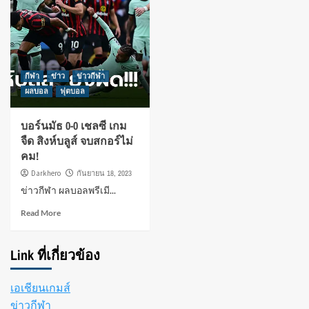
กีฬา
ข่าว
ข่าวกีฬา
ผลบอล
ฟุตบอล
บอร์นมัธ 0-0 เชลซี เกม
จืด สิงห์บลูส์ จบสกอร์ไม่
คม!
Darkhero
กันยายน 18, 2023
ข่าวกีฬา ผลบอลพรีเมี...
Read More
Link ที่เกี่ยวข้อง
เอเชียนเกมส์
ข่าวกีฬา