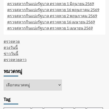
ตรวจสลากกินแบ่งรัฐบาล ตรวจหวย 1 มิถุนายน 2569
ตรวจสลากกินแบ่งรัฐบาล ตรวจหวย 16 พฤษภาคม 2569
ตรวจสลากกินแบ่งรัฐบาล ตรวจหวย 2 พฤษภาคม 2569
ตรวจสลากกินแบ่งรัฐบาล ตรวจหวย 16 เมษายน 2569
ตรวจสลากกินแบ่งรัฐบาล ตรวจหวย 1 เมษายน 2569
ตรวจหวย
ดวงวันนี้
ข่าววันนี้
ตรวจหวยลาว
หมวดหมู่
หมวด
หมู่
Tag