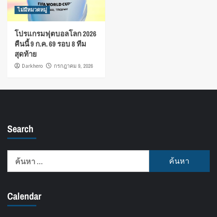
ไม่มีหมวดหมู่
โปรแกรมฟุตบอลโลก 2026
คืนนี้ 9 ก.ค. 69 รอบ 8 ทีม
สุดท้าย
Darkhero
กรกฎาคม 9, 2026
Search
ค้นหา
สำหรับ:
Calendar