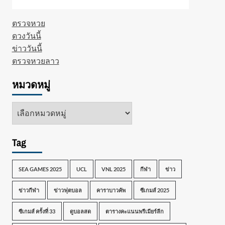
ตรวจหวย
ดวงวันนี้
ข่าววันนี้
ตรวจหวยลาว
หมวดหมู่
หมวด
หมู่
Tag
SEA GAMES 2025
UCL
VNL 2025
กีฬา
ข่าว
ข่าวกีฬา
ข่าวฟุตบอล
คาราบาวคัพ
ซีเกมส์ 2025
ซีเกมส์ ครั้งที่ 33
ดูบอลสด
ตารางคะแนนพรีเมียร์ลีก