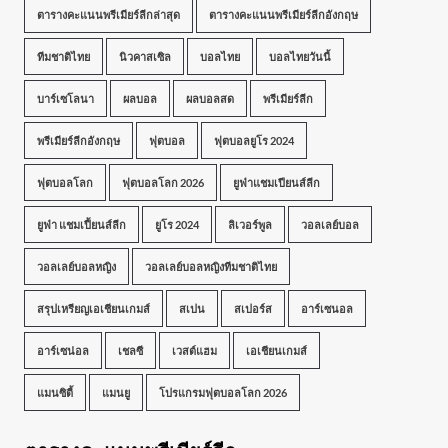
ตารางคะแนนพรีเมียร์ลีกล่าสุด
ตารางคะแนนพรีเมียร์ลีกอังกฤษ
ทีมชาติไทย
นิวคาสเซิล
บอลไทย
บอลไทยวันนี้
บาร์เซโลนา
ผลบอล
ผลบอลสด
พรีเมียร์ลีก
พรีเมียร์ลีกอังกฤษ
ฟุตบอล
ฟุตบอลยูโร 2024
ฟุตบอลโลก
ฟุตบอลโลก 2026
ยูฟ่าแชมเปียนส์ลีก
ยูฟ่า แชมเปี้ยนส์ลีก
ยูโร 2024
ลิเวอร์พูล
วอลเลย์บอล
วอลเลย์บอลหญิง
วอลเลย์บอลหญิงทีมชาติไทย
สรุปเหรียญเอเชียนเกมส์
สเปน
สเปอร์ส
อาร์เซนอล
อาร์เซน่อล
เชลซี
เวสต์แฮม
เอเชียนเกมส์
แมนซิตี้
แมนยู
โปรแกรมฟุตบอลโลก 2026