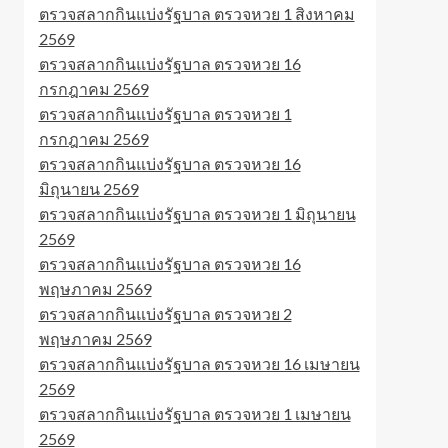
ตรวจสลากกินแบ่งรัฐบาล ตรวจหวย 1 สิงหาคม
2569
ตรวจสลากกินแบ่งรัฐบาล ตรวจหวย 16
กรกฎาคม 2569
ตรวจสลากกินแบ่งรัฐบาล ตรวจหวย 1
กรกฎาคม 2569
ตรวจสลากกินแบ่งรัฐบาล ตรวจหวย 16
มิถุนายน 2569
ตรวจสลากกินแบ่งรัฐบาล ตรวจหวย 1 มิถุนายน
2569
ตรวจสลากกินแบ่งรัฐบาล ตรวจหวย 16
พฤษภาคม 2569
ตรวจสลากกินแบ่งรัฐบาล ตรวจหวย 2
พฤษภาคม 2569
ตรวจสลากกินแบ่งรัฐบาล ตรวจหวย 16 เมษายน
2569
ตรวจสลากกินแบ่งรัฐบาล ตรวจหวย 1 เมษายน
2569