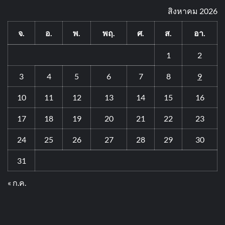
สิงหาคม 2026
จ.
อ.
พ.
พฤ.
ศ.
ส.
อา.
1
2
3
4
5
6
7
8
9
10
11
12
13
14
15
16
17
18
19
20
21
22
23
24
25
26
27
28
29
30
31
« ก.ค.