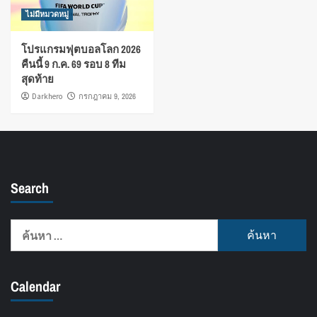
ไม่มีหมวดหมู่
โปรแกรมฟุตบอลโลก 2026
คืนนี้ 9 ก.ค. 69 รอบ 8 ทีม
สุดท้าย
Darkhero
กรกฎาคม 9, 2026
Search
ค้นหา
สำหรับ:
Calendar