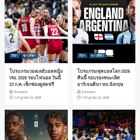
กีฬา
ข่าวกีฬา
กีฬา
ข่าวกีฬา
โปรแกรมวอลเลย์บอลหญิง
โปรแกรมฟุตบอลโลก 2026
VNL 2026 รอบไฟนอล วันนี้
คืนนี้ รอบรองชนะเลิศ
23 ก.ค. เช็กช่องดูสดฟรี
อาร์เจนตินา พบ อังกฤษ
Darkhero
Darkhero
กรกฎาคม 23, 2026
กรกฎาคม 15, 2026