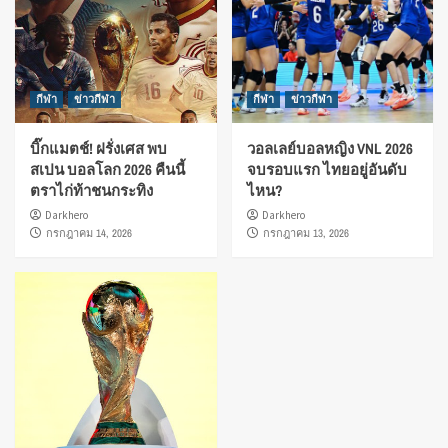
กีฬา
ข่าวกีฬา
กีฬา
ข่าวกีฬา
บิ๊กแมตช์! ฝรั่งเศส พบ
วอลเลย์บอลหญิง VNL 2026
สเปน บอลโลก 2026 คืนนี้
จบรอบแรก ไทยอยู่อันดับ
ตราไก่ท้าชนกระทิง
ไหน?
Darkhero
Darkhero
กรกฎาคม 14, 2026
กรกฎาคม 13, 2026