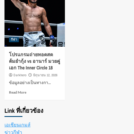
กีฬา
โปรแกรมถ่ายทอดสด
ต้มยำกุ้ง vs อานาร์ มวยคู่
เอก The Inner Circle 18
Darkhero
มิถุนายน 12, 2026
ข้อมูลอย่างเป็นทางกา...
Read More
Link ที่เกี่ยวข้อง
เอเชียนเกมส์
ข่าวกีฬา