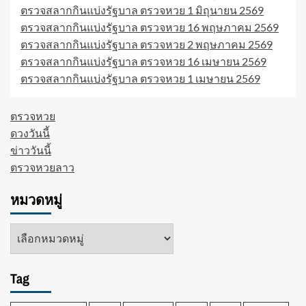
ตรวจสลากกินแบ่งรัฐบาล ตรวจหวย 1 มิถุนายน 2569
ตรวจสลากกินแบ่งรัฐบาล ตรวจหวย 16 พฤษภาคม 2569
ตรวจสลากกินแบ่งรัฐบาล ตรวจหวย 2 พฤษภาคม 2569
ตรวจสลากกินแบ่งรัฐบาล ตรวจหวย 16 เมษายน 2569
ตรวจสลากกินแบ่งรัฐบาล ตรวจหวย 1 เมษายน 2569
ตรวจหวย
ดวงวันนี้
ข่าววันนี้
ตรวจหวยลาว
หมวดหมู่
หมวด
หมู่
Tag