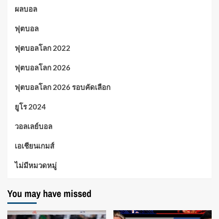
ผลบอล
ฟุตบอล
ฟุตบอลโลก 2022
ฟุตบอลโลก 2026
ฟุตบอลโลก 2026 รอบคัดเลือก
ยูโร 2024
วอลเลย์บอล
เอเชียนเกมส์
ไม่มีหมวดหมู่
You may have missed