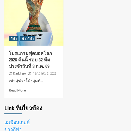
กีฬา
ข่าวกีฬา
โปรแกรมฟุตบอลโลก
2026 คืนนี้ รอบ 32 ทีม
ประจำวันที่ 3 ก.ค. 69
Darkhero
กรกฎาคม 3, 2026
เข้าสู่ช่วงโค้งสุดท้...
Read More
Link ที่เกี่ยวข้อง
เอเชียนเกมส์
ข่าวกีฬา