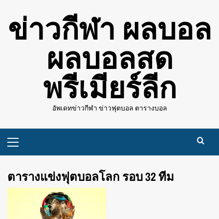
Skip
ข่าวกีฬา ผลบอล
to
content
ผลบอลสด
พรีเมียร์ลีก
อัพเดทข่าวกีฬา ข่าวฟุตบอล ตารางบอล
Primary
Menu
ตารางแข่งฟุตบอลโลก รอบ 32 ทีม