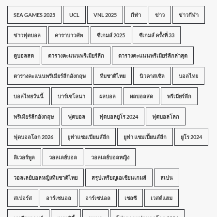
SEA GAMES 2025
UCL
VNL 2025
กีฬา
ข่าว
ข่าวกีฬา
ข่าวฟุตบอล
คาราบาวคัพ
ซีเกมส์ 2025
ซีเกมส์ ครั้งที่ 33
ดูบอลสด
ตารางคะแนนพรีเมียร์ลีก
ตารางคะแนนพรีเมียร์ลีกล่าสุด
ตารางคะแนนพรีเมียร์ลีกอังกฤษ
ทีมชาติไทย
นิวคาสเซิล
บอลไทย
บอลไทยวันนี้
บาร์เซโลนา
ผลบอล
ผลบอลสด
พรีเมียร์ลีก
พรีเมียร์ลีกอังกฤษ
ฟุตบอล
ฟุตบอลยูโร 2024
ฟุตบอลโลก
ฟุตบอลโลก 2026
ยูฟ่าแชมเปียนส์ลีก
ยูฟ่า แชมเปี้ยนส์ลีก
ยูโร 2024
ลิเวอร์พูล
วอลเลย์บอล
วอลเลย์บอลหญิง
วอลเลย์บอลหญิงทีมชาติไทย
สรุปเหรียญเอเชียนเกมส์
สเปน
สเปอร์ส
อาร์เซนอล
อาร์เซน่อล
เชลซี
เวสต์แฮม