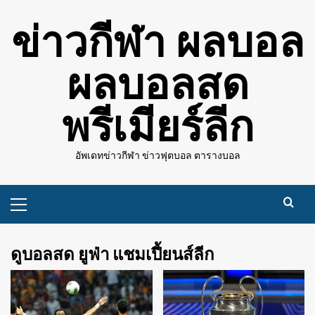
Skip
ข่าวกีฬา ผลบอล
to
content
ผลบอลสด
พรีเมียร์ลีก
อัพเดทข่าวกีฬา ข่าวฟุตบอล ตารางบอล
Primary
Menu
ดูบอลสด ยูฟ่า แชมเปี้ยนส์ลีก