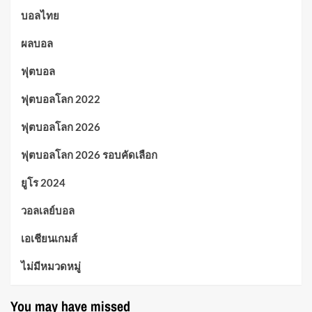
บอลไทย
ผลบอล
ฟุตบอล
ฟุตบอลโลก 2022
ฟุตบอลโลก 2026
ฟุตบอลโลก 2026 รอบคัดเลือก
ยูโร 2024
วอลเลย์บอล
เอเชียนเกมส์
ไม่มีหมวดหมู่
You may have missed