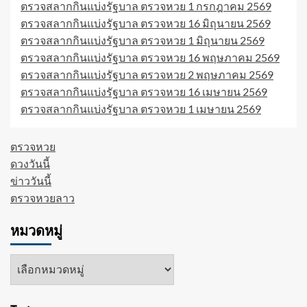
ตรวจสลากกินแบ่งรัฐบาล ตรวจหวย 1 กรกฎาคม 2569
ตรวจสลากกินแบ่งรัฐบาล ตรวจหวย 16 มิถุนายน 2569
ตรวจสลากกินแบ่งรัฐบาล ตรวจหวย 1 มิถุนายน 2569
ตรวจสลากกินแบ่งรัฐบาล ตรวจหวย 16 พฤษภาคม 2569
ตรวจสลากกินแบ่งรัฐบาล ตรวจหวย 2 พฤษภาคม 2569
ตรวจสลากกินแบ่งรัฐบาล ตรวจหวย 16 เมษายน 2569
ตรวจสลากกินแบ่งรัฐบาล ตรวจหวย 1 เมษายน 2569
ตรวจหวย
ดวงวันนี้
ข่าววันนี้
ตรวจหวยลาว
หมวดหมู่
หมวด
หมู่