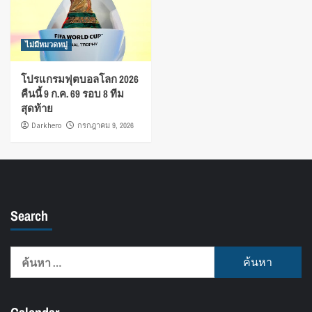
ไม่มีหมวดหมู่
โปรแกรมฟุตบอลโลก 2026
คืนนี้ 9 ก.ค. 69 รอบ 8 ทีม
สุดท้าย
Darkhero
กรกฎาคม 9, 2026
Search
ค้นหา
สำหรับ: