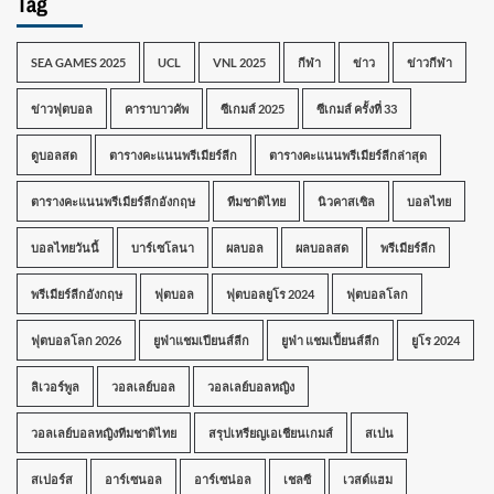
Tag
SEA GAMES 2025
UCL
VNL 2025
กีฬา
ข่าว
ข่าวกีฬา
ข่าวฟุตบอล
คาราบาวคัพ
ซีเกมส์ 2025
ซีเกมส์ ครั้งที่ 33
ดูบอลสด
ตารางคะแนนพรีเมียร์ลีก
ตารางคะแนนพรีเมียร์ลีกล่าสุด
ตารางคะแนนพรีเมียร์ลีกอังกฤษ
ทีมชาติไทย
นิวคาสเซิล
บอลไทย
บอลไทยวันนี้
บาร์เซโลนา
ผลบอล
ผลบอลสด
พรีเมียร์ลีก
พรีเมียร์ลีกอังกฤษ
ฟุตบอล
ฟุตบอลยูโร 2024
ฟุตบอลโลก
ฟุตบอลโลก 2026
ยูฟ่าแชมเปียนส์ลีก
ยูฟ่า แชมเปี้ยนส์ลีก
ยูโร 2024
ลิเวอร์พูล
วอลเลย์บอล
วอลเลย์บอลหญิง
วอลเลย์บอลหญิงทีมชาติไทย
สรุปเหรียญเอเชียนเกมส์
สเปน
สเปอร์ส
อาร์เซนอล
อาร์เซน่อล
เชลซี
เวสต์แฮม