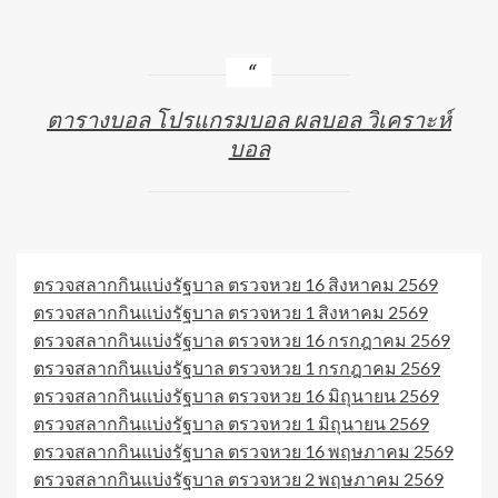
ตารางบอล โปรแกรมบอล ผลบอล วิเคราะห์
บอล
ตรวจสลากกินแบ่งรัฐบาล ตรวจหวย 16 สิงหาคม 2569
ตรวจสลากกินแบ่งรัฐบาล ตรวจหวย 1 สิงหาคม 2569
ตรวจสลากกินแบ่งรัฐบาล ตรวจหวย 16 กรกฎาคม 2569
ตรวจสลากกินแบ่งรัฐบาล ตรวจหวย 1 กรกฎาคม 2569
ตรวจสลากกินแบ่งรัฐบาล ตรวจหวย 16 มิถุนายน 2569
ตรวจสลากกินแบ่งรัฐบาล ตรวจหวย 1 มิถุนายน 2569
ตรวจสลากกินแบ่งรัฐบาล ตรวจหวย 16 พฤษภาคม 2569
ตรวจสลากกินแบ่งรัฐบาล ตรวจหวย 2 พฤษภาคม 2569