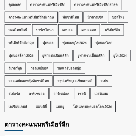
ดูบอลสด
ตารางคะแนนพรีเมียร์ลีก
ตารางคะแนนพรีเมียร์ลีกล่าสุด
ตารางคะแนนพรีเมียร์ลีกอังกฤษ
ทีมชาติไทย
นิวคาสเซิล
บอลไทย
บอลไทยวันนี้
บาร์เซโลนา
ผลบอล
ผลบอลสด
พรีเมียร์ลีก
พรีเมียร์ลีกอังกฤษ
ฟุตบอล
ฟุตบอลยูโร 2024
ฟุตบอลโลก
ฟุตบอลโลก 2026
ยูฟ่าแชมเปียนส์ลีก
ยูฟ่า แชมเปี้ยนส์ลีก
ยูโร 2024
ลิเวอร์พูล
วอลเลย์บอล
วอลเลย์บอลหญิง
วอลเลย์บอลหญิงทีมชาติไทย
สรุปเหรียญเอเชียนเกมส์
สเปน
สเปอร์ส
อาร์เซนอล
อาร์เซน่อล
เชลซี
เวสต์แฮม
เอเชียนเกมส์
แมนซิตี้
แมนยู
โปรแกรมฟุตบอลโลก 2026
ตารางคะแนนพรีเมียร์ลีก