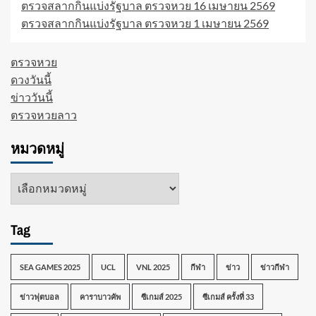
ตรวจสลากกินแบ่งรัฐบาล ตรวจหวย 16 เมษายน 2569
ตรวจสลากกินแบ่งรัฐบาล ตรวจหวย 1 เมษายน 2569
ตรวจหวย
ดวงวันนี้
ข่าววันนี้
ตรวจหวยลาว
หมวดหมู่
หมวด
หมู่
Tag
SEA GAMES 2025
UCL
VNL 2025
กีฬา
ข่าว
ข่าวกีฬา
ข่าวฟุตบอล
คาราบาวคัพ
ซีเกมส์ 2025
ซีเกมส์ ครั้งที่ 33