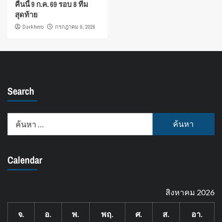
คืนนี้ 9 ก.ค. 69 รอบ 8 ทีม
สุดท้าย
Darkhero
กรกฎาคม 9, 2026
Search
ค้นหา
สำหรับ:
Calendar
สิงหาคม 2026
จ.
อ.
พ.
พฤ.
ศ.
ส.
อา.