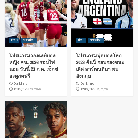
กีฬา
ข่าวกีฬา
กีฬา
ข่าวกีฬา
โปรแกรมวอลเลย์บอล
โปรแกรมฟุตบอลโลก
หญิง VNL 2026 รอบไฟ
2026 คืนนี้ รอบรองชนะ
นอล วันนี้ 23 ก.ค. เช็กช่
เลิศ อาร์เจนตินา พบ
องดูสดฟรี
อังกฤษ
Darkhero
Darkhero
กรกฎาคม 23, 2026
กรกฎาคม 15, 2026