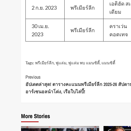
เอติฮัด ส
2 ก.ย. 2023
พรีเมียร์ลีก
เดียม
30 เม.ย.
คราเว่น
พรีเมียร์ลีก
2023
คอตเทจ
Tags:
พรีเมียร์ลีก
,
ฟูแล่ม
,
ฟูแล่ม พบ แมนซิตี้
,
แมนซิตี้
Continue
Previous
อัปเดตล่าสุด! ตารางคะแนนพรีเมียร์ลีก 2025-26 สัปดาห์ท
Reading
อาร์เซนอลนำโด่ง, เรือใบไล่บี้!
More Stories