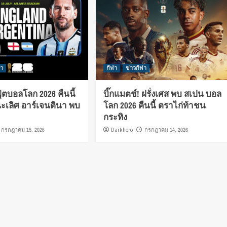
ฬา
กีฬา
ข่าวกีฬา
ตบอลโลก 2026 คืนนี้
บิ๊กแมตช์! ฝรั่งเศส พบ สเปน บอล
เลิศ อาร์เจนตินา พบ
โลก 2026 คืนนี้ ตราไก่ท้าชน
กระทิง
กรกฎาคม 15, 2026
Darkhero
กรกฎาคม 14, 2026