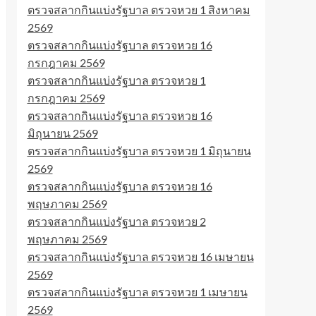
ตรวจสลากกินแบ่งรัฐบาล ตรวจหวย 1 สิงหาคม
2569
ตรวจสลากกินแบ่งรัฐบาล ตรวจหวย 16
กรกฎาคม 2569
ตรวจสลากกินแบ่งรัฐบาล ตรวจหวย 1
กรกฎาคม 2569
ตรวจสลากกินแบ่งรัฐบาล ตรวจหวย 16
มิถุนายน 2569
ตรวจสลากกินแบ่งรัฐบาล ตรวจหวย 1 มิถุนายน
2569
ตรวจสลากกินแบ่งรัฐบาล ตรวจหวย 16
พฤษภาคม 2569
ตรวจสลากกินแบ่งรัฐบาล ตรวจหวย 2
พฤษภาคม 2569
ตรวจสลากกินแบ่งรัฐบาล ตรวจหวย 16 เมษายน
2569
ตรวจสลากกินแบ่งรัฐบาล ตรวจหวย 1 เมษายน
2569