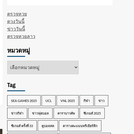
ตรวจหวย
ดวงวันนี้
ข่าววันนี้
ตรวจหวยลาว
หมวดหมู่
หมวด
หมู่
Tag
SEA GAMES 2025
UCL
VNL 2025
กีฬา
ข่าว
ข่าวกีฬา
ข่าวฟุตบอล
คาราบาวคัพ
ซีเกมส์ 2025
ซีเกมส์ ครั้งที่ 33
ดูบอลสด
ตารางคะแนนพรีเมียร์ลีก