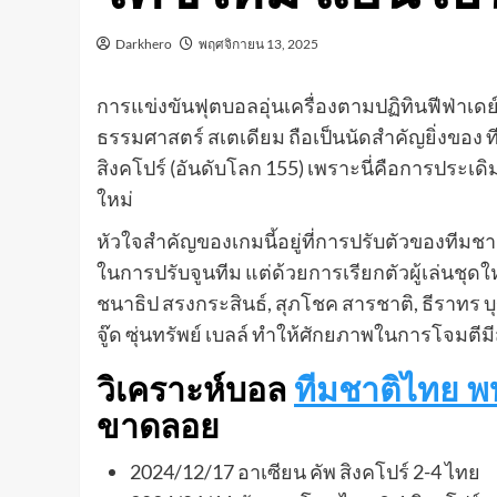
Darkhero
พฤศจิกายน 13, 2025
การแข่งขันฟุตบอลอุ่นเครื่องตามปฏิทินฟีฟ่าเดย
ธรรมศาสตร์ สเตเดียม ถือเป็นนัดสำคัญยิ่งของ ท
สิงคโปร์ (อันดับโลก 155) เพราะนี่คือการประเ
ใหม่
หัวใจสำคัญของเกมนี้อยู่ที่การปรับตัวของทีม
ในการปรับจูนทีม แต่ด้วยการเรียกตัวผู้เล่นชุดให
ชนาธิป สรงกระสินธ์, สุภโชค สารชาติ, ธีราทร 
จู๊ด ซุ่นทรัพย์ เบลล์ ทำให้ศักยภาพในการโจมตีม
วิเคราะห์บอล
ทีมชาติไทย พบ
ขาดลอย
2024/12/17 อาเซียน คัพ สิงคโปร์ 2-4 ไทย