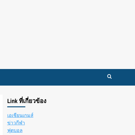
Link ที่เกี่ยวข้อง
เอเชียนเกมส์
ข่าวกีฬา
ฟุตบอล