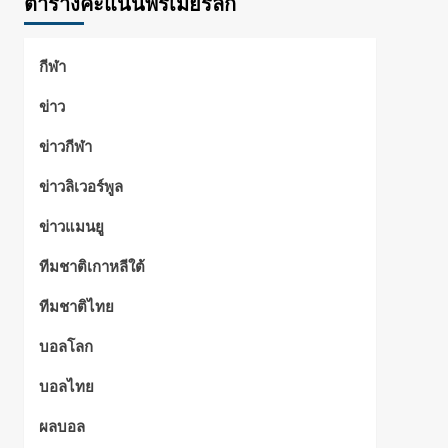
ตารางคะแนนพรีเมียร์ลีก
กีฬา
ข่าว
ข่าวกีฬา
ข่าวลิเวอร์พูล
ข่าวแมนยู
ทีมชาติเกาหลีใต้
ทีมชาติไทย
บอลโลก
บอลไทย
ผลบอล