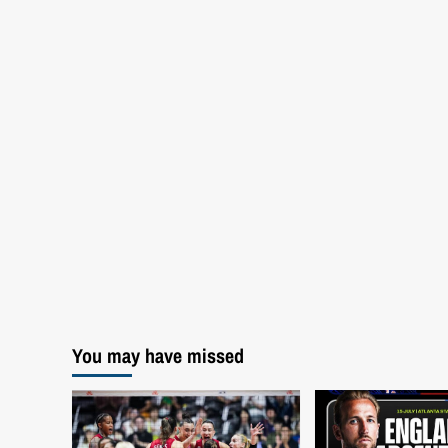
You may have missed