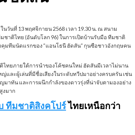
์ในวันที่ 13 พฤศจิกายน 2568 เวลา 19.30 น. ณ สนาม
ีมชาติไทย (อันดับโลก 96) ในการเปิดบ้านรับมือ ทีมชาติ
ดิมคุมทีมนัดแรกของ “แอนโธนี ฮัดสัน” กุนซือชาวอังกฤษคน
ชาติไทยภายใต้การนำของโค้ชคนใหม่ ฮัดสันมีเวลาไม่นาน
ญ่และผู้เล่นที่มีชื่อเสียงในระดับทวีปมาอย่างครบครัน เช่น
บุญมาทัน และการผนึกกำลังของดาวรุ่งที่น่าจับตามองอย่าง
ีสูงมาก
 ทีมชาติสิงคโปร์
ไทยเหนือกว่า