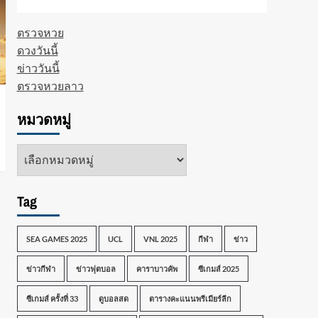
ตรวจหวย
ดวงวันนี้
ข่าววันนี้
ตรวจหวยลาว
หมวดหมู่
หมวด
หมู่
Tag
SEA GAMES 2025
UCL
VNL 2025
กีฬา
ข่าว
ข่าวกีฬา
ข่าวฟุตบอล
คาราบาวคัพ
ซีเกมส์ 2025
ซีเกมส์ ครั้งที่ 33
ดูบอลสด
ตารางคะแนนพรีเมียร์ลีก