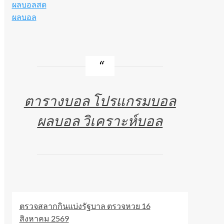
ผลบอลสด
ผลบอล
ตารางบอล โปรแกรมบอล
ผลบอล วิเคราะห์บอล
ตรวจสลากกินแบ่งรัฐบาล ตรวจหวย 16
สิงหาคม 2569