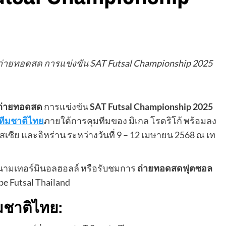
มถ่ายทอดสด การแข่งขัน SAT Futsal Championship 2025
ถ่ายทอดสด
การแข่งขัน
SAT Futsal Championship 2025
ทีมชาติไทย
ภายใต้การคุมทีมของ มิเกล โรดริโก้ พร้อมลง
เซีย และอิหร่าน ระหว่างวันที่ 9 – 12 เมษายน 2568 ณ เท
สนามเทอร์มินอลฮอลล์ หรือรับชมการ
ถ่ายทอดสดฟุตซอล
be Futsal Thailand
มชาติไทย
: