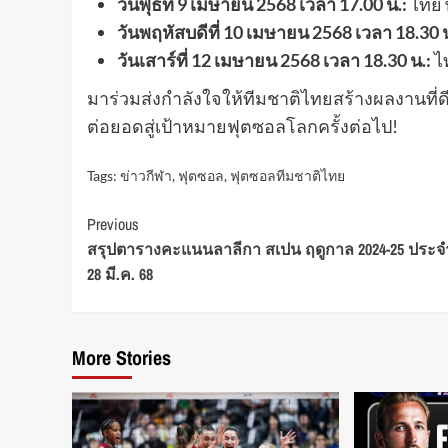
วันพุธที่ 9 เมษายน 2568 เวลา 17.00 น.:
ไทย พ
วันพฤหัสบดีที่ 10 เมษายน 2568 เวลา 18.30 น
วันเสาร์ที่ 12 เมษายน 2568 เวลา 18.30 น.:
ไท
มาร่วมส่งกำลังใจให้ทีมชาติไทยสร้างผลงานที่ดี
ต่อยอดสู่เป้าหมายฟุตซอลโลกครั้งต่อไป!
Tags:
ข่าวกีฬา
,
ฟุตซอล
,
ฟุตซอลทีมชาติไทย
Continue
Previous
สรุปตารางคะแนนลาลีกา สเปน ฤดูกาล 2024-25 ประจำว
Reading
28 มี.ค. 68
More Stories