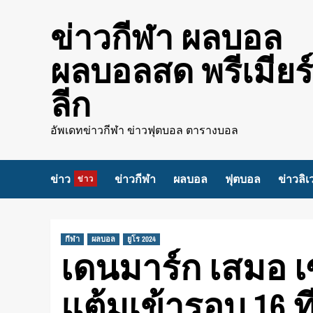
Skip
ข่าวกีฬา ผลบอล
to
content
ผลบอลสด พรีเมียร์
ลีก
อัพเดทข่าวกีฬา ข่าวฟุตบอล ตารางบอล
ข่าว
ข่าวกีฬา
ผลบอล
ฟุตบอล
ข่าวลิเ
ข่าว
กีฬา
ผลบอล
ยูโร 2024
เดนมาร์ก เสมอ เซอ
แต้มเข้ารอบ 16 ท