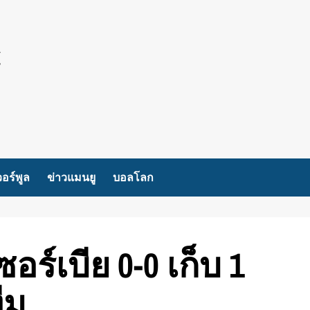
วอร์พูล
ข่าวแมนยู
บอลโลก
ร์เบีย 0-0 เก็บ 1
ีม