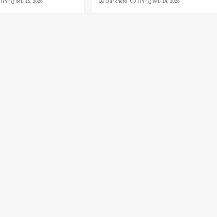
กรกฎาคม 15, 2026
Darkhero
กรกฎาคม 14, 2026