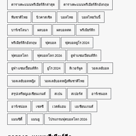
ตารางคะแนนพรีเมียร์ลีกล่าสุด
ตารางคะแนนพรีเมียร์ลีกอังกฤษ
ทีมชาติไทย
นิวคาสเซิล
บอลไทย
บอลไทยวันนี้
บาร์เซโลนา
ผลบอล
ผลบอลสด
พรีเมียร์ลีก
พรีเมียร์ลีกอังกฤษ
ฟุตบอล
ฟุตบอลยูโร 2024
ฟุตบอลโลก
ฟุตบอลโลก 2026
ยูฟ่าแชมเปียนส์ลีก
ยูฟ่า แชมเปี้ยนส์ลีก
ยูโร 2024
ลิเวอร์พูล
วอลเลย์บอล
วอลเลย์บอลหญิง
วอลเลย์บอลหญิงทีมชาติไทย
สรุปเหรียญเอเชียนเกมส์
สเปน
สเปอร์ส
อาร์เซนอล
อาร์เซน่อล
เชลซี
เวสต์แฮม
เอเชียนเกมส์
แมนซิตี้
แมนยู
โปรแกรมฟุตบอลโลก 2026