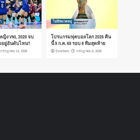
า
ไม่มีหมวดหมู่
ญิง VNL 2026 จบ
โปรแกรมฟุตบอลโลก 2026 คืน
อยู่อันดับไหน?
นี้ 9 ก.ค. 69 รอบ 8 ทีมสุดท้าย
กรกฎาคม 13, 2026
Darkhero
กรกฎาคม 9, 2026