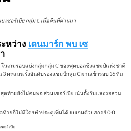
เซอร์เบีย กลุ่ม C เมื่อคืนที่ผ่านมา
่ระหว่าง
เดนมาร์ก พบ เซ
มา
0-0 ในเกมรอบแบ่งกลุ่มกลุ่ม C ของฟุตบอลชิงแชมป์แห่งชาติ
น 3 คะแนน รั้งอันดับรองแชมป์กลุ่ม C ผ่านเข้ารอบ 16 ทีม
สุดท้ายยังไม่คมพอ ส่วน เซอร์เบีย เน้นตั้งรับและรอสวน
ดท้ายก็ไม่มีใครทำประตูเพิ่มได้ จบเกมด้วยสกอร์ 0-0
เซอร์เบีย