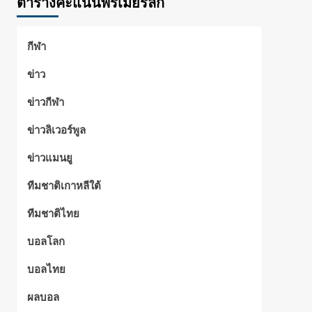
ตารางคะแนนพรีเมียร์ลีก
กีฬา
ข่าว
ข่าวกีฬา
ข่าวลิเวอร์พูล
ข่าวแมนยู
ทีมชาติเกาหลีใต้
ทีมชาติไทย
บอลโลก
บอลไทย
ผลบอล