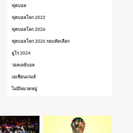
ฟุตบอล
ฟุตบอลโลก 2022
ฟุตบอลโลก 2026
ฟุตบอลโลก 2026 รอบคัดเลือก
ยูโร 2024
วอลเลย์บอล
เอเชียนเกมส์
ไม่มีหมวดหมู่