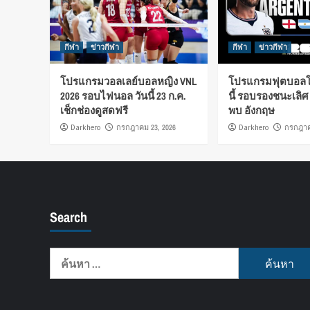
กีฬา
ข่าวกีฬา
กีฬา
ข่าวกีฬา
โปรแกรมวอลเลย์บอลหญิง VNL
โปรแกรมฟุตบอลโล
2026 รอบไฟนอล วันนี้ 23 ก.ค.
นี้ รอบรองชนะเลิศ
เช็กช่องดูสดฟรี
พบ อังกฤษ
Darkhero
กรกฎาคม 23, 2026
Darkhero
กรกฎาค
Search
ค้นหา
สำหรับ: