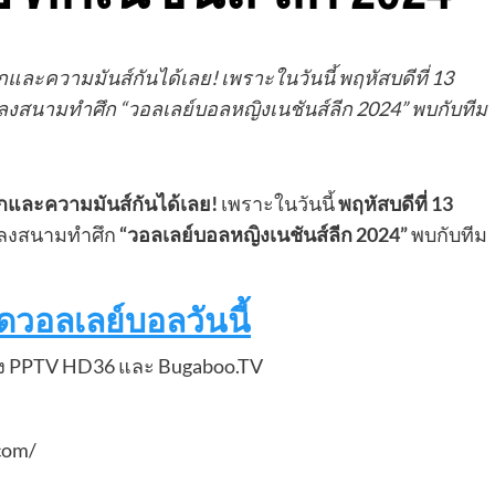
ความมันส์กันได้เลย! เพราะในวันนี้ พฤหัสบดีที่ 13
ลงสนามทำศึก “วอลเลย์บอลหญิงเนชันส์ลีก 2024” พบกับทีม
และความมันส์กันได้เลย!
เพราะในวันนี้
พฤหัสบดีที่ 13
ะลงสนามทำศึก
“วอลเลย์บอลหญิงเนชันส์ลีก 2024”
พบกับทีม
วอลเลย์บอลวันนี้
ง PPTV HD36 และ Bugaboo.TV
com/