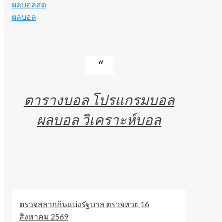
ผลบอลสด
ผลบอล
ตารางบอล โปรแกรมบอล
ผลบอล วิเคราะห์บอล
ตรวจสลากกินแบ่งรัฐบาล ตรวจหวย 16
สิงหาคม 2569