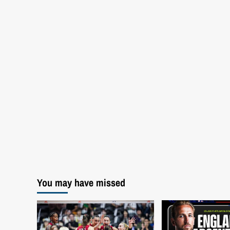
You may have missed