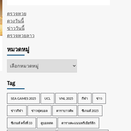
ตรวจหวย
ดวงวันนี้
ข่าววันนี้
ตรวจหวยลาว
หมวดหมู่
หมวด
หมู่
Tag
SEA GAMES 2025
UCL
VNL 2025
กีฬา
ข่าว
ข่าวกีฬา
ข่าวฟุตบอล
คาราบาวคัพ
ซีเกมส์ 2025
ซีเกมส์ ครั้งที่ 33
ดูบอลสด
ตารางคะแนนพรีเมียร์ลีก