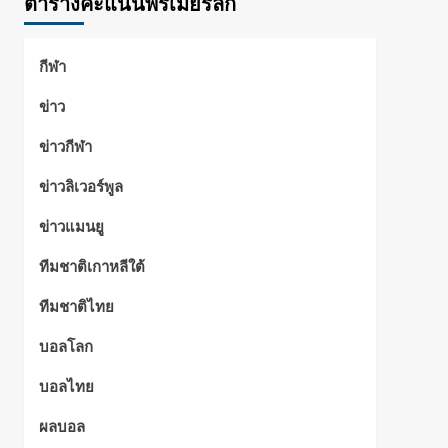
ตารางคะแนนพรีเมียร์ลีก
กีฬา
ข่าว
ข่าวกีฬา
ข่าวลิเวอร์พูล
ข่าวแมนยู
ทีมชาติเกาหลีใต้
ทีมชาติไทย
บอลโลก
บอลไทย
ผลบอล