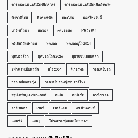
ตารางคะแนนพรีเมียร์ลีกล่าสุด
ตารางคะแนนพรีเมียร์ลีกอังกฤษ
ทีมชาติไทย
นิวคาสเซิล
บอลไทย
บอลไทยวันนี้
บาร์เซโลนา
ผลบอล
ผลบอลสด
พรีเมียร์ลีก
พรีเมียร์ลีกอังกฤษ
ฟุตบอล
ฟุตบอลยูโร 2024
ฟุตบอลโลก
ฟุตบอลโลก 2026
ยูฟ่าแชมเปียนส์ลีก
ยูฟ่า แชมเปี้ยนส์ลีก
ยูโร 2024
ลิเวอร์พูล
วอลเลย์บอล
วอลเลย์บอลหญิง
วอลเลย์บอลหญิงทีมชาติไทย
สรุปเหรียญเอเชียนเกมส์
สเปน
สเปอร์ส
อาร์เซนอล
อาร์เซน่อล
เชลซี
เวสต์แฮม
เอเชียนเกมส์
แมนซิตี้
แมนยู
โปรแกรมฟุตบอลโลก 2026