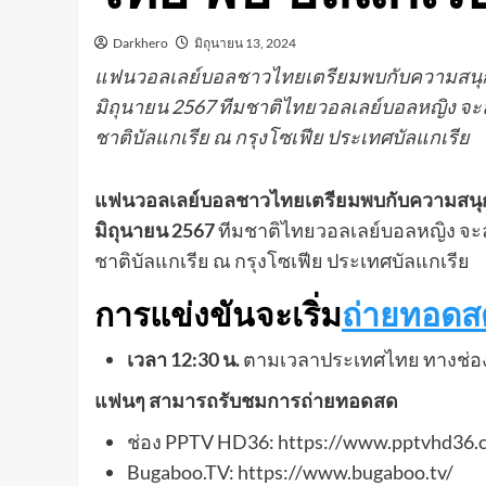
Darkhero
มิถุนายน 13, 2024
แฟนวอลเลย์บอลชาวไทยเตรียมพบกับความสนุกและ
มิถุนายน 2567 ทีมชาติไทยวอลเลย์บอลหญิง จะ
ชาติบัลแกเรีย ณ กรุงโซเฟีย ประเทศบัลแกเรีย
แฟนวอลเลย์บอลชาวไทยเตรียมพบกับความสนุก
มิถุนายน 2567
ทีมชาติไทยวอลเลย์บอลหญิง จ
ชาติบัลแกเรีย ณ กรุงโซเฟีย ประเทศบัลแกเรีย
การแข่งขันจะเริ่ม
ถ่ายทอดสด
เวลา 12:30 น.
ตามเวลาประเทศไทย ทางช่อ
แฟนๆ สามารถรับชมการถ่ายทอดสด
ช่อง PPTV HD36: https://www.pptvhd36.
Bugaboo.TV: https://www.bugaboo.tv/