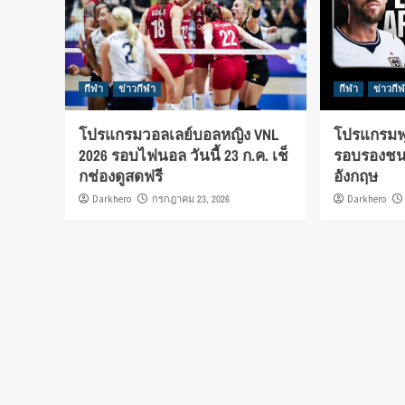
กีฬา
ข่าวกีฬา
กีฬา
ข่าวกี
โปรแกรมวอลเลย์บอลหญิง VNL
โปรแกรมฟุ
2026 รอบไฟนอล วันนี้ 23 ก.ค. เช็
รอบรองชนะ
กช่องดูสดฟรี
อังกฤษ
Darkhero
กรกฎาคม 23, 2026
Darkhero