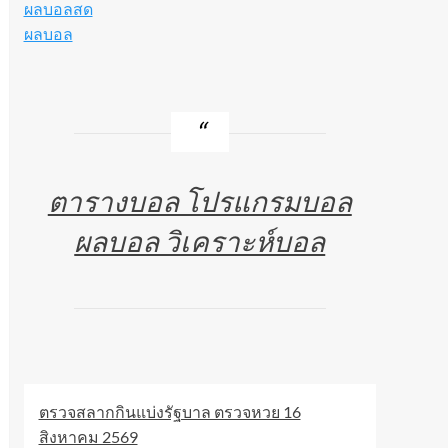
ผลบอลสด
ผลบอล
ตารางบอล โปรแกรมบอล
ผลบอล วิเคราะห์บอล
ตรวจสลากกินแบ่งรัฐบาล ตรวจหวย 16
สิงหาคม 2569