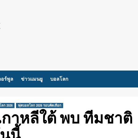
วอร์พูล
ข่าวแมนยู
บอลโลก
โลก 2026
ฟุตบอลโลก 2026 รอบคัดเลือก
ิเกาหลีใต้ พบ ทีมชาติ
นนี้