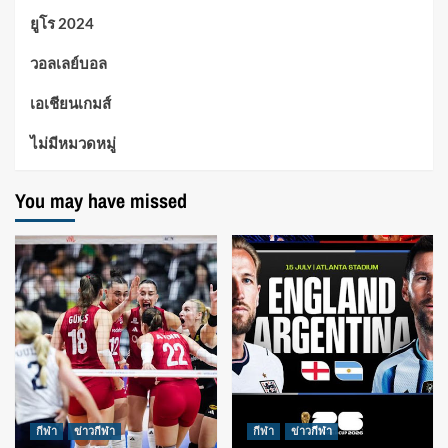
ยูโร 2024
วอลเลย์บอล
เอเชียนเกมส์
ไม่มีหมวดหมู่
You may have missed
กีฬา
ข่าวกีฬา
กีฬา
ข่าวกีฬา