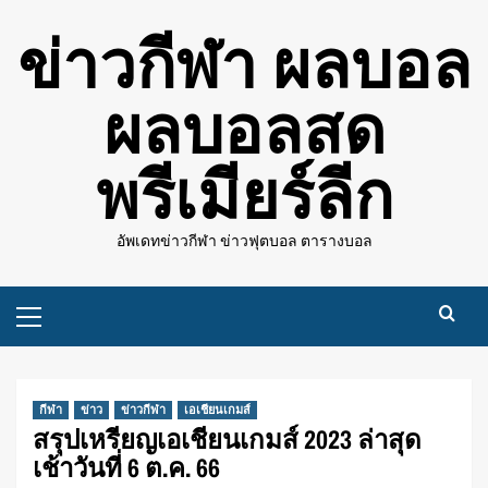
Skip
ข่าวกีฬา ผลบอล
to
content
ผลบอลสด
พรีเมียร์ลีก
อัพเดทข่าวกีฬา ข่าวฟุตบอล ตารางบอล
Primary
Menu
กีฬา
ข่าว
ข่าวกีฬา
เอเชียนเกมส์
สรุปเหรียญเอเชียนเกมส์ 2023 ล่าสุด
เช้าวันที่ 6 ต.ค. 66