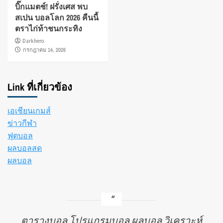
บิ๊กแมตช์! ฝรั่งเศส พบ
สเปน บอลโลก 2026 คืนนี้
ตราไก่ท้าชนกระทิง
Darkhero
กรกฎาคม 14, 2026
Link ที่เกี่ยวข้อง
เอเชียนเกมส์
ข่าวกีฬา
ฟุตบอล
ผลบอลสด
ผลบอล
ตารางบอล โปรแกรมบอล ผลบอล วิเคราะห์