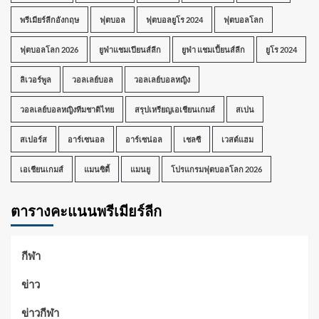
พรีเมียร์ลีกอังกฤษ
ฟุตบอล
ฟุตบอลยูโร 2024
ฟุตบอลโลก
ฟุตบอลโลก 2026
ยูฟ่าแชมเปียนส์ลีก
ยูฟ่า แชมเปี้ยนส์ลีก
ยูโร 2024
ลิเวอร์พูล
วอลเลย์บอล
วอลเลย์บอลหญิง
วอลเลย์บอลหญิงทีมชาติไทย
สรุปเหรียญเอเชียนเกมส์
สเปน
สเปอร์ส
อาร์เซนอล
อาร์เซน่อล
เชลซี
เวสต์แฮม
เอเชียนเกมส์
แมนซิตี้
แมนยู
โปรแกรมฟุตบอลโลก 2026
ตารางคะแนนพรีเมียร์ลีก
กีฬา
ข่าว
ข่าวกีฬา