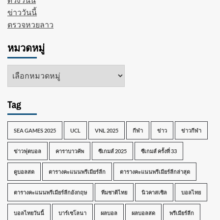
ข่าววันนี้
ตรวจหวยลาว
หมวดหมู่
หมวด
หมู่
Tag
SEA GAMES 2025
UCL
VNL 2025
กีฬา
ข่าว
ข่าวกีฬา
ข่าวฟุตบอล
คาราบาวคัพ
ซีเกมส์ 2025
ซีเกมส์ ครั้งที่ 33
ดูบอลสด
ตารางคะแนนพรีเมียร์ลีก
ตารางคะแนนพรีเมียร์ลีกล่าสุด
ตารางคะแนนพรีเมียร์ลีกอังกฤษ
ทีมชาติไทย
นิวคาสเซิล
บอลไทย
บอลไทยวันนี้
บาร์เซโลนา
ผลบอล
ผลบอลสด
พรีเมียร์ลีก