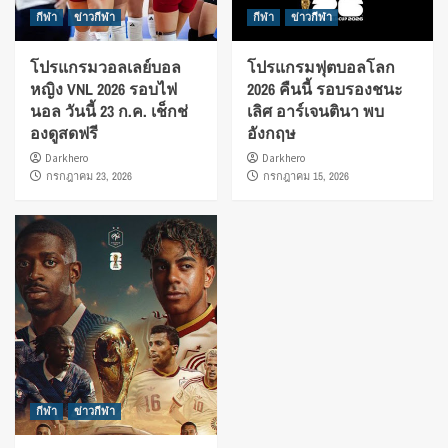
กีฬา
ข่าวกีฬา
กีฬา
ข่าวกีฬา
โปรแกรมวอลเลย์บอล
โปรแกรมฟุตบอลโลก
หญิง VNL 2026 รอบไฟ
2026 คืนนี้ รอบรองชนะ
นอล วันนี้ 23 ก.ค. เช็กช่
เลิศ อาร์เจนตินา พบ
องดูสดฟรี
อังกฤษ
Darkhero
Darkhero
กรกฎาคม 23, 2026
กรกฎาคม 15, 2026
กีฬา
ข่าวกีฬา