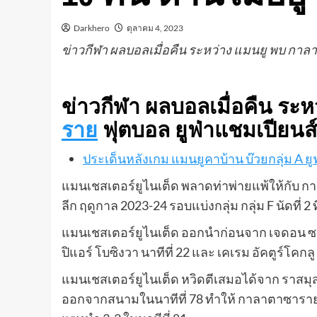
Darkhero
ตุลาคม 4, 2023
ข่าวกีฬา ผลบอลเมื่อคืน ระหว่าง แมนยู พบ กาลา
ข่าวกีฬา ผลบอลเมื่อคืน ระห
ราย
ฟุตบอล ยูฟ่าแชมเปียนส์ล
ประเด็นหลังเกม แมนยูคาบ้าน บ๊วยกลุ่ม A ยู
แมนเชสเตอร์ยูไนเต็ด พลาดท่าพ่ายแพ้ให้กับ ก
ลีก ฤดูกาล 2023-24 รอบแบ่งกลุ่ม กลุ่ม F นัดที่ 
แมนเชสเตอร์ยูไนเต็ด ออกนำก่อนจาก เจดอน ซาน
ปิแอร์ โบซิงวา นาทีที่ 22 และ เคเรม อัคตูร์โคกลู 
แมนเชสเตอร์ยูไนเต็ด หวิดตีเสมอได้จาก ราสมุส 
ออกจากสนามในนาทีที่ 78 ทำให้ กาลาตาซาราย ได