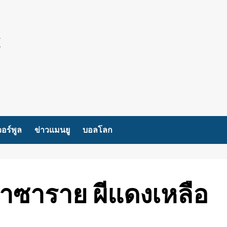
วอร์พูล
ข่าวแมนยู
บอลโลก
ตาซาราย ผีแดงเหลือ