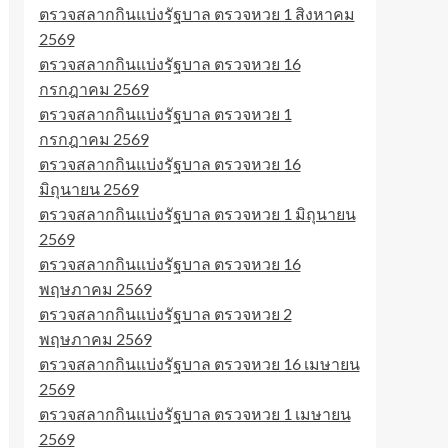
ตรวจสลากกินแบ่งรัฐบาล ตรวจหวย 1 สิงหาคม
2569
ตรวจสลากกินแบ่งรัฐบาล ตรวจหวย 16
กรกฎาคม 2569
ตรวจสลากกินแบ่งรัฐบาล ตรวจหวย 1
กรกฎาคม 2569
ตรวจสลากกินแบ่งรัฐบาล ตรวจหวย 16
มิถุนายน 2569
ตรวจสลากกินแบ่งรัฐบาล ตรวจหวย 1 มิถุนายน
2569
ตรวจสลากกินแบ่งรัฐบาล ตรวจหวย 16
พฤษภาคม 2569
ตรวจสลากกินแบ่งรัฐบาล ตรวจหวย 2
พฤษภาคม 2569
ตรวจสลากกินแบ่งรัฐบาล ตรวจหวย 16 เมษายน
2569
ตรวจสลากกินแบ่งรัฐบาล ตรวจหวย 1 เมษายน
2569