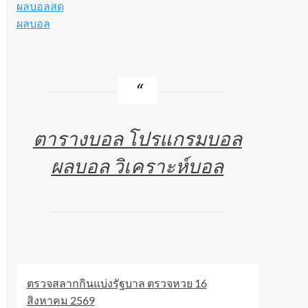
ผลบอลสด
ผลบอล
ตารางบอล โปรแกรมบอล
ผลบอล วิเคราะห์บอล
ตรวจสลากกินแบ่งรัฐบาล ตรวจหวย 16
สิงหาคม 2569