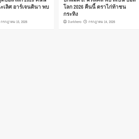
เลิศ อาร์เจนตินา พบ
โลก 2026 คืนนี้ ตราไก่ท้าชน
กระทิง
กรกฎาคม 15, 2026
Darkhero
กรกฎาคม 14, 2026