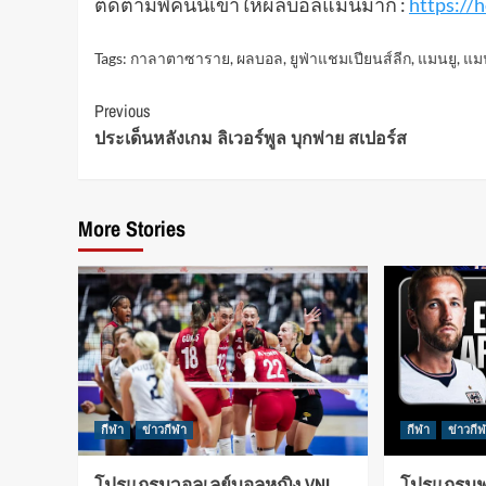
ติดตามพี่คนนี้เขาให้ผลบอลแม่นมาก :
https://
Tags:
กาลาตาซาราย
,
ผลบอล
,
ยูฟ่าแชมเปียนส์ลีก
,
แมนยู
,
แม
Continue
Previous
ประเด็นหลังเกม ลิเวอร์พูล บุกพ่าย สเปอร์ส
Reading
More Stories
กีฬา
ข่าวกีฬา
กีฬา
ข่าวกี
โปรแกรมวอลเลย์บอลหญิง VNL
โปรแกรมฟุ