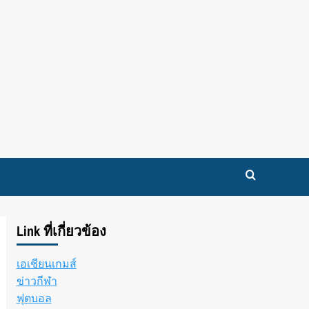
Link ที่เกี่ยวข้อง
เอเชียนเกมส์
ข่าวกีฬา
ฟุตบอล