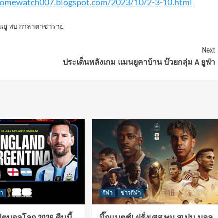
homewatch007.blogspot.com/2023/10/2-3-10.html
นยู พบ กาลาตาซาราย
Next
ประเด็นหลังเกม แมนยูคาบ้าน บ๊วยกลุ่ม A ยูฟ่า
ฬา
กีฬา
ข่าวกีฬา
ตบอลโลก 2026 คืนนี้
บิ๊กแมตช์! ฝรั่งเศส พบ สเปน บอล