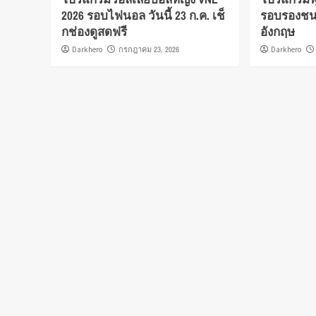
2026 รอบไฟนอล วันนี้ 23 ก.ค. เช็
รอบรองชนะ
กช่องดูสดฟรี
อังกฤษ
Darkhero
กรกฎาคม 23, 2026
Darkhero