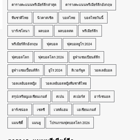
ตารางคะแนนพรีเมียร์ลีกล่าสุด
ตารางคะแนนพรีเมียร์ลีกอังกฤษ
ทีมชาติไทย
นิวคาสเซิล
บอลไทย
บอลไทยวันนี้
บาร์เซโลนา
ผลบอล
ผลบอลสด
พรีเมียร์ลีก
พรีเมียร์ลีกอังกฤษ
ฟุตบอล
ฟุตบอลยูโร 2024
ฟุตบอลโลก
ฟุตบอลโลก 2026
ยูฟ่าแชมเปียนส์ลีก
ยูฟ่า แชมเปี้ยนส์ลีก
ยูโร 2024
ลิเวอร์พูล
วอลเลย์บอล
วอลเลย์บอลหญิง
วอลเลย์บอลหญิงทีมชาติไทย
สรุปเหรียญเอเชียนเกมส์
สเปน
สเปอร์ส
อาร์เซนอล
อาร์เซน่อล
เชลซี
เวสต์แฮม
เอเชียนเกมส์
แมนซิตี้
แมนยู
โปรแกรมฟุตบอลโลก 2026