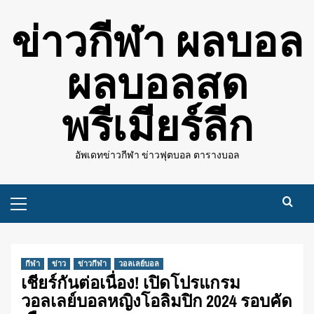
Skip
ข่าวกีฬา ผลบอล
to
content
ผลบอลสด
พรีเมียร์ลีก
อัพเดทข่าวกีฬา ข่าวฟุตบอล ตารางบอล
Primary
Menu
กีฬา
ข่าว
ข่าวกีฬา
วอลเลย์บอล
เชียร์กันต่อเนื่อง! เปิดโปรแกรม
วอลเลย์บอลหญิงโอลิมปิก 2024 รอบคัด