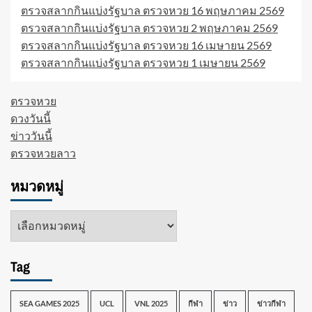
ตรวจสลากกินแบ่งรัฐบาล ตรวจหวย 16 พฤษภาคม 2569
ตรวจสลากกินแบ่งรัฐบาล ตรวจหวย 2 พฤษภาคม 2569
ตรวจสลากกินแบ่งรัฐบาล ตรวจหวย 16 เมษายน 2569
ตรวจสลากกินแบ่งรัฐบาล ตรวจหวย 1 เมษายน 2569
ตรวจหวย
ดวงวันนี้
ข่าววันนี้
ตรวจหวยลาว
หมวดหมู่
หมวด
หมู่
Tag
SEA GAMES 2025
UCL
VNL 2025
กีฬา
ข่าว
ข่าวกีฬา