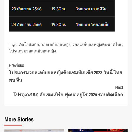
Tags:
คัดโอลิมปิก
,
วอลเลย์บอลหญิง
,
วอลเลย์บอลหญิงทีมชาติไทย
,
โปรแกรมวอลเลย์บอลหญิง
Continue
Previous
โปรแกรมวอลเลย์บอลหญิงชิงแชมป์เอเชีย 2023 วันนี้ ไทย
Reading
พบ จีน
Next
โปรตุเกส 9-0 ลักเซมเบิร์ก ฟุตบอลยูโร 2024 รอบคัดเลือก
More Stories