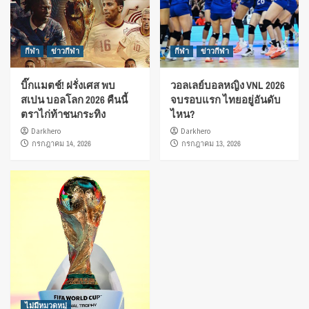
กีฬา
ข่าวกีฬา
กีฬา
ข่าวกีฬา
บิ๊กแมตช์! ฝรั่งเศส พบ
วอลเลย์บอลหญิง VNL 2026
สเปน บอลโลก 2026 คืนนี้
จบรอบแรก ไทยอยู่อันดับ
ตราไก่ท้าชนกระทิง
ไหน?
Darkhero
Darkhero
กรกฎาคม 14, 2026
กรกฎาคม 13, 2026
ไม่มีหมวดหมู่