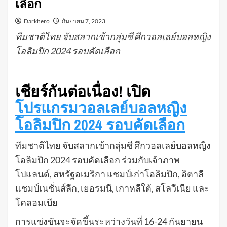
เลือก
Darkhero
กันยายน 7, 2023
ทีมชาติไทย จับสลากเข้ากลุ่มซี ศึกวอลเลย์บอลหญิง
โอลิมปิก 2024 รอบคัดเลือก
เชียร์กันต่อเนื่อง! เปิด
โปรแกรมวอลเลย์บอลหญิง
โอลิมปิก 2024 รอบคัดเลือก
ทีมชาติไทย จับสลากเข้ากลุ่มซี ศึกวอลเลย์บอลหญิง
โอลิมปิก 2024 รอบคัดเลือก ร่วมกับเจ้าภาพ
โปแลนด์, สหรัฐอเมริกา แชมป์เก่าโอลิมปิก, อิตาลี
แชมป์เนชั่นส์ลีก, เยอรมนี, เกาหลีใต้, สโลวีเนีย และ
โคลอมเบีย
การแข่งขันจะจัดขึ้นระหว่างวันที่ 16-24 กันยายน