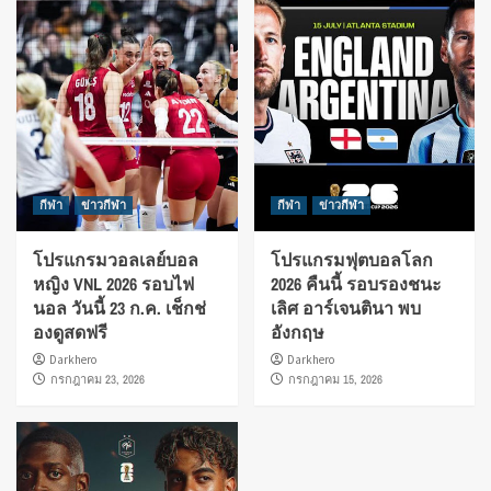
กีฬา
ข่าวกีฬา
กีฬา
ข่าวกีฬา
โปรแกรมวอลเลย์บอล
โปรแกรมฟุตบอลโลก
หญิง VNL 2026 รอบไฟ
2026 คืนนี้ รอบรองชนะ
นอล วันนี้ 23 ก.ค. เช็กช่
เลิศ อาร์เจนตินา พบ
องดูสดฟรี
อังกฤษ
Darkhero
Darkhero
กรกฎาคม 23, 2026
กรกฎาคม 15, 2026