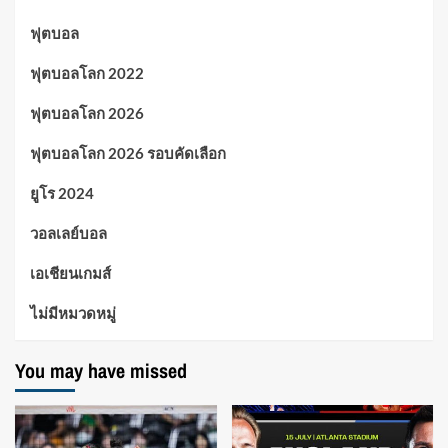
ฟุตบอล
ฟุตบอลโลก 2022
ฟุตบอลโลก 2026
ฟุตบอลโลก 2026 รอบคัดเลือก
ยูโร 2024
วอลเลย์บอล
เอเชียนเกมส์
ไม่มีหมวดหมู่
You may have missed